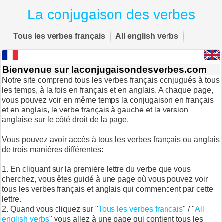
La conjugaison des verbes
Tous les verbes français
All english verbs
Bienvenue sur laconjugaisondesverbes.com
Notre site comprend tous les verbes français conjugués à tous
les temps, à la fois en français et en anglais. A chaque page,
vous pouvez voir en même temps la conjugaison en français
et en anglais, le verbe français à gauche et la version
anglaise sur le côté droit de la page.
Vous pouvez avoir accès à tous les verbes français ou anglais
de trois manières différentes:
En cliquant sur la première lettre du verbe que vous
cherchez, vous êtes guidé à une page où vous pouvez voir
tous les verbes français et anglais qui commencent par cette
lettre.
Quand vous cliquez sur "
Tous les verbes francais
" / "
All
english verbs
" vous allez à une page qui contient tous les