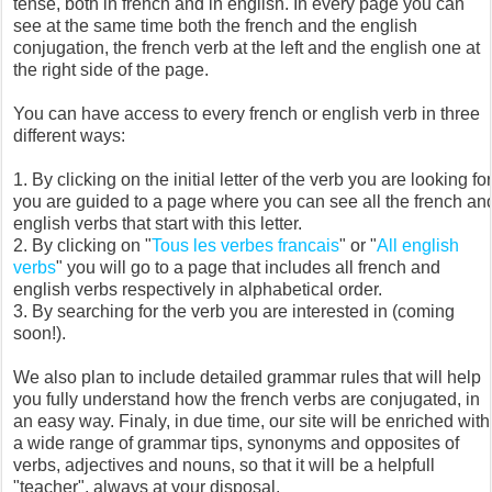
tense, both in french and in english. In every page you can
see at the same time both the french and the english
conjugation, the french verb at the left and the english one at
the right side of the page.
You can have access to every french or english verb in three
different ways:
By clicking on the initial letter of the verb you are looking for
you are guided to a page where you can see all the french an
english verbs that start with this letter.
By clicking on "
Tous les verbes francais
" or "
All english
verbs
" you will go to a page that includes all french and
english verbs respectively in alphabetical order.
By searching for the verb you are interested in (coming
soon!).
We also plan to include detailed grammar rules that will help
you fully understand how the french verbs are conjugated, in
an easy way. Finaly, in due time, our site will be enriched with
a wide range of grammar tips, synonyms and opposites of
verbs, adjectives and nouns, so that it will be a helpfull
"teacher", always at your disposal.