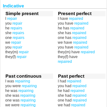
Indicative
Simple present
Present perfect
I
repair
I have
repaired
you
repair
you have
repaired
he
repairs
he has
repaired
she
repairs
she has
repaired
one
repairs
one has
repaired
we
repair
we have
repaired
you
repair
you have
repaired
they(m)
repair
they(m) have
repaired
they(f)
repair
they(f) have
repaired
Past continuous
Past perfect
I was
repairing
I had
repaired
you were
repairing
you had
repaired
he was
repairing
he had
repaired
she was
repairing
she had
repaired
one was
repairing
one had
repaired
we were
repairing
we had
repaired