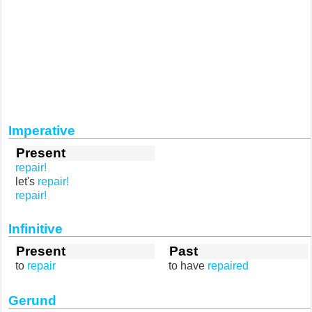
Imperative
Present
repair!
let's
repair!
repair!
Infinitive
Present
Past
to
repair
to have
repaired
Gerund