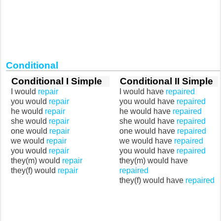
Conditional
Conditional I Simple
Conditional II Simple
I would
repair
I would have
repaired
you would
repair
you would have
repaired
he would
repair
he would have
repaired
she would
repair
she would have
repaired
one would
repair
one would have
repaired
we would
repair
we would have
repaired
you would
repair
you would have
repaired
they(m) would
repair
they(m) would have
they(f) would
repair
repaired
they(f) would have
repaired