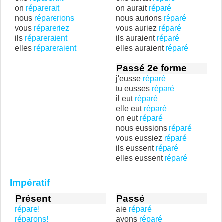
on
réparerait
on aurait
réparé
nous
réparerions
nous aurions
réparé
vous
répareriez
vous auriez
réparé
ils
répareraient
ils auraient
réparé
elles
répareraient
elles auraient
réparé
Passé 2e forme
j'eusse
réparé
tu eusses
réparé
il eut
réparé
elle eut
réparé
on eut
réparé
nous eussions
réparé
vous eussiez
réparé
ils eussent
réparé
elles eussent
réparé
Impératif
Présent
Passé
répare!
aie
réparé
réparons!
ayons
réparé