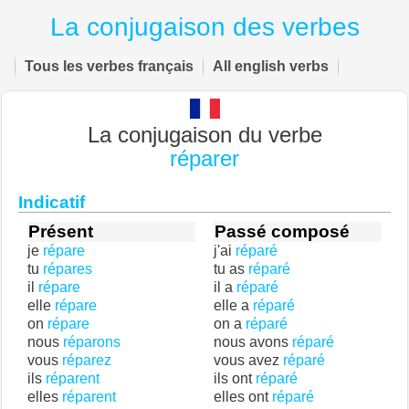
La conjugaison des verbes
Tous les verbes français
All english verbs
La conjugaison du verbe
réparer
Indicatif
Présent
Passé composé
je
répare
j'ai
réparé
tu
répares
tu as
réparé
il
répare
il a
réparé
elle
répare
elle a
réparé
on
répare
on a
réparé
nous
réparons
nous avons
réparé
vous
réparez
vous avez
réparé
ils
réparent
ils ont
réparé
elles
réparent
elles ont
réparé