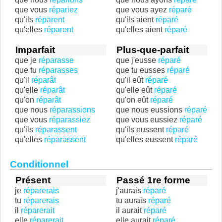
que vous
répariez
que vous ayez
réparé
qu'ils
réparent
qu'ils aient
réparé
qu'elles
réparent
qu'elles aient
réparé
Imparfait
Plus-que-parfait
que je
réparasse
que j'eusse
réparé
que tu
réparasses
que tu eusses
réparé
qu'il
réparât
qu'il eût
réparé
qu'elle
réparât
qu'elle eût
réparé
qu'on
réparât
qu'on eût
réparé
que nous
réparassions
que nous eussions
réparé
que vous
réparassiez
que vous eussiez
réparé
qu'ils
réparassent
qu'ils eussent
réparé
qu'elles
réparassent
qu'elles eussent
réparé
Conditionnel
Présent
Passé 1re forme
je
réparerais
j'aurais
réparé
tu
réparerais
tu aurais
réparé
il
réparerait
il aurait
réparé
elle
réparerait
elle aurait
réparé