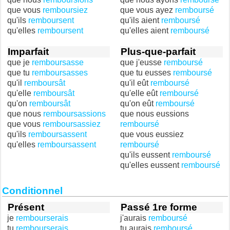
que vous
remboursiez
que vous ayez
remboursé
qu'ils
remboursent
qu'ils aient
remboursé
qu'elles
remboursent
qu'elles aient
remboursé
Imparfait
Plus-que-parfait
que je
remboursasse
que j'eusse
remboursé
que tu
remboursasses
que tu eusses
remboursé
qu'il
remboursât
qu'il eût
remboursé
qu'elle
remboursât
qu'elle eût
remboursé
qu'on
remboursât
qu'on eût
remboursé
que nous
remboursassions
que nous eussions
que vous
remboursassiez
remboursé
qu'ils
remboursassent
que vous eussiez
qu'elles
remboursassent
remboursé
qu'ils eussent
remboursé
qu'elles eussent
remboursé
Conditionnel
Présent
Passé 1re forme
je
rembourserais
j'aurais
remboursé
tu
rembourserais
tu aurais
remboursé