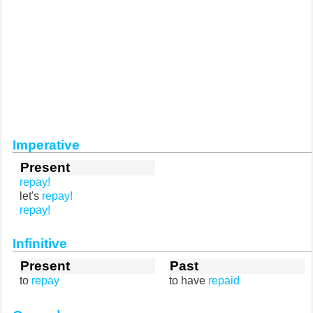
Imperative
Present
repay!
let's
repay!
repay!
Infinitive
Present
Past
to
repay
to have
repaid