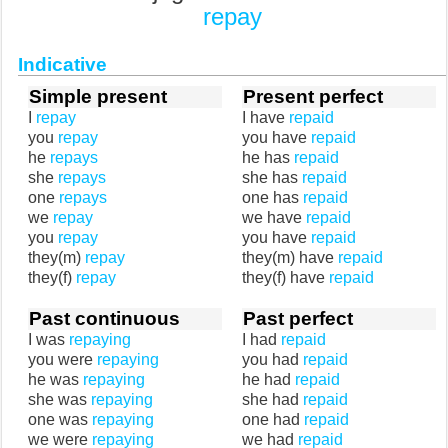
repay
Indicative
Simple present
Present perfect
I
repay
I have
repaid
you
repay
you have
repaid
he
repays
he has
repaid
she
repays
she has
repaid
one
repays
one has
repaid
we
repay
we have
repaid
you
repay
you have
repaid
they(m)
repay
they(m) have
repaid
they(f)
repay
they(f) have
repaid
Past continuous
Past perfect
I was
repaying
I had
repaid
you were
repaying
you had
repaid
he was
repaying
he had
repaid
she was
repaying
she had
repaid
one was
repaying
one had
repaid
we were
repaying
we had
repaid