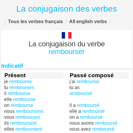
La conjugaison des verbes
Tous les verbes français
All english verbs
La conjugaison du verbe
rembourser
Indicatif
Présent
Passé composé
je
rembourse
j'ai
remboursé
tu
rembourses
tu as
il
rembourse
remboursé
elle
rembourse
on
rembourse
il a
remboursé
nous
remboursons
elle a
remboursé
vous
remboursez
on a
remboursé
ils
remboursent
nous avons
remboursé
elles
remboursent
vous avez
remboursé