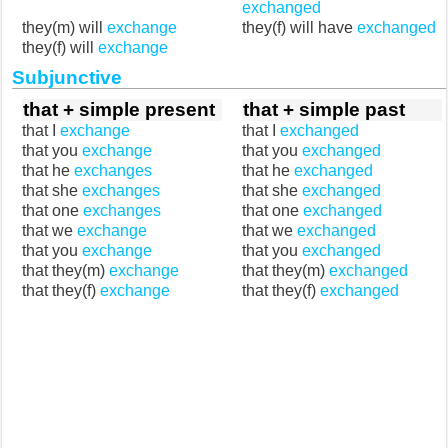
exchanged
they(m) will
exchange
they(f) will have
exchanged
they(f) will
exchange
Subjunctive
that + simple present
that + simple past
that I
exchange
that I
exchanged
that you
exchange
that you
exchanged
that he
exchanges
that he
exchanged
that she
exchanges
that she
exchanged
that one
exchanges
that one
exchanged
that we
exchange
that we
exchanged
that you
exchange
that you
exchanged
that they(m)
exchange
that they(m)
exchanged
that they(f)
exchange
that they(f)
exchanged