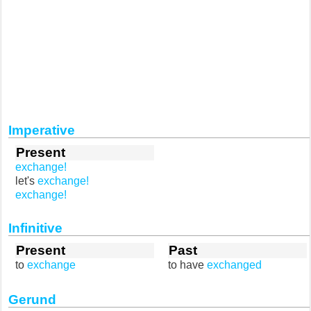
Imperative
Present
exchange!
let's
exchange!
exchange!
Infinitive
Present
Past
to
exchange
to have
exchanged
Gerund