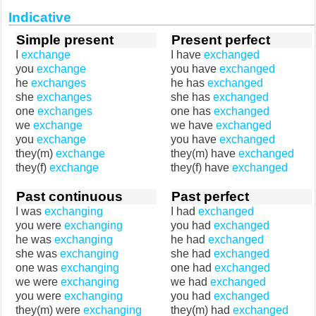
Indicative
Simple present
Present perfect
I
exchange
I have
exchanged
you
exchange
you have
exchanged
he
exchanges
he has
exchanged
she
exchanges
she has
exchanged
one
exchanges
one has
exchanged
we
exchange
we have
exchanged
you
exchange
you have
exchanged
they(m)
exchange
they(m) have
exchanged
they(f)
exchange
they(f) have
exchanged
Past continuous
Past perfect
I was
exchanging
I had
exchanged
you were
exchanging
you had
exchanged
he was
exchanging
he had
exchanged
she was
exchanging
she had
exchanged
one was
exchanging
one had
exchanged
we were
exchanging
we had
exchanged
you were
exchanging
you had
exchanged
they(m) were
exchanging
they(m) had
exchanged