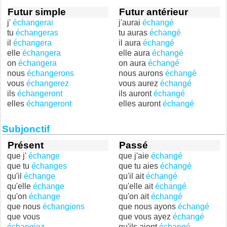
Futur simple
Futur antérieur
j'
échangerai
j'aurai
échangé
tu
échangeras
tu auras
échangé
il
échangera
il aura
échangé
elle
échangera
elle aura
échangé
on
échangera
on aura
échangé
nous
échangerons
nous aurons
échangé
vous
échangerez
vous aurez
échangé
ils
échangeront
ils auront
échangé
elles
échangeront
elles auront
échangé
Subjonctif
Présent
Passé
que j'
échange
que j'aie
échangé
que tu
échanges
que tu aies
échangé
qu'il
échange
qu'il ait
échangé
qu'elle
échange
qu'elle ait
échangé
qu'on
échange
qu'on ait
échangé
que nous
échangions
que nous ayons
échangé
que vous
que vous ayez
échangé
échangiez
qu'ils aient
échangé