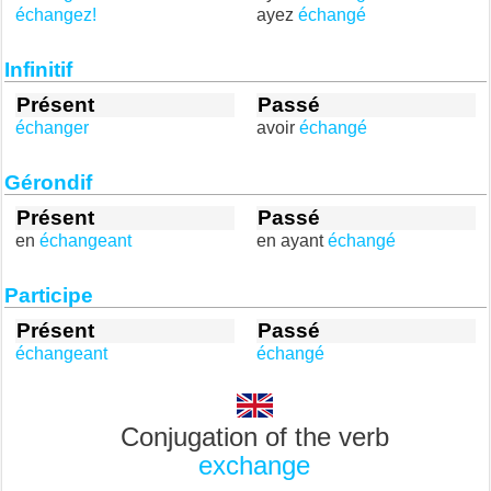
échangez!
ayez
échangé
Infinitif
Présent
Passé
échanger
avoir
échangé
Gérondif
Présent
Passé
en
échangeant
en ayant
échangé
Participe
Présent
Passé
échangeant
échangé
Conjugation of the verb
exchange