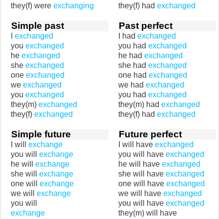
they(f) were
exchanging
they(f) had
exchanged
Simple past
Past perfect
I
exchanged
I had
exchanged
you
exchanged
you had
exchanged
he
exchanged
he had
exchanged
she
exchanged
she had
exchanged
one
exchanged
one had
exchanged
we
exchanged
we had
exchanged
you
exchanged
you had
exchanged
they(m)
exchanged
they(m) had
exchanged
they(f)
exchanged
they(f) had
exchanged
Simple future
Future perfect
I will
exchange
I will have
exchanged
you will
exchange
you will have
exchanged
he will
exchange
he will have
exchanged
she will
exchange
she will have
exchanged
one will
exchange
one will have
exchanged
we will
exchange
we will have
exchanged
you will
you will have
exchanged
exchange
they(m) will have