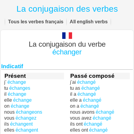
La conjugaison des verbes
Tous les verbes français
All english verbs
La conjugaison du verbe
échanger
Indicatif
Présent
Passé composé
j'
échange
j'ai
échangé
tu
échanges
tu as
échangé
il
échange
il a
échangé
elle
échange
elle a
échangé
on
échange
on a
échangé
nous
échangeons
nous avons
échangé
vous
échangez
vous avez
échangé
ils
échangent
ils ont
échangé
elles
échangent
elles ont
échangé