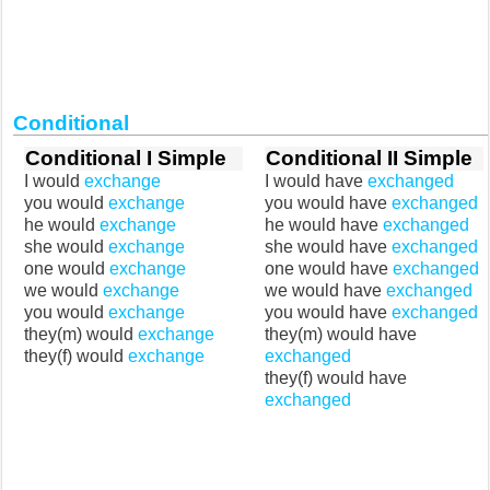
Conditional
Conditional I Simple
Conditional II Simple
I would
exchange
I would have
exchanged
you would
exchange
you would have
exchanged
he would
exchange
he would have
exchanged
she would
exchange
she would have
exchanged
one would
exchange
one would have
exchanged
we would
exchange
we would have
exchanged
you would
exchange
you would have
exchanged
they(m) would
exchange
they(m) would have
they(f) would
exchange
exchanged
they(f) would have
exchanged