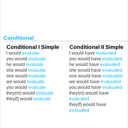
Conditional
Conditional I Simple
Conditional II Simple
I would
evaluate
I would have
evaluated
you would
evaluate
you would have
evaluated
he would
evaluate
he would have
evaluated
she would
evaluate
she would have
evaluated
one would
evaluate
one would have
evaluated
we would
evaluate
we would have
evaluated
you would
evaluate
you would have
evaluated
they(m) would
evaluate
they(m) would have
they(f) would
evaluate
evaluated
they(f) would have
evaluated