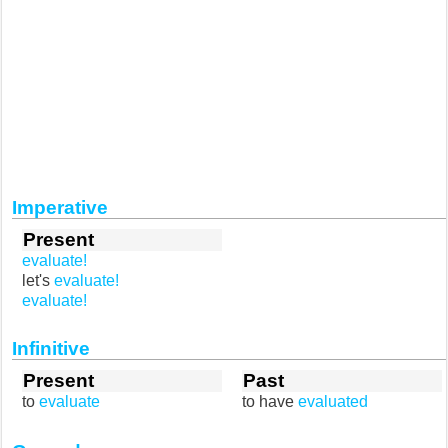
Imperative
Present
evaluate!
let's
evaluate!
evaluate!
Infinitive
Present
Past
to
evaluate
to have
evaluated