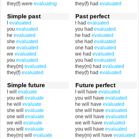
they(f) were
evaluating
they(f) had
evaluated
Simple past
Past perfect
I
evaluated
I had
evaluated
you
evaluated
you had
evaluated
he
evaluated
he had
evaluated
she
evaluated
she had
evaluated
one
evaluated
one had
evaluated
we
evaluated
we had
evaluated
you
evaluated
you had
evaluated
they(m)
evaluated
they(m) had
evaluated
they(f)
evaluated
they(f) had
evaluated
Simple future
Future perfect
I will
evaluate
I will have
evaluated
you will
evaluate
you will have
evaluated
he will
evaluate
he will have
evaluated
she will
evaluate
she will have
evaluated
one will
evaluate
one will have
evaluated
we will
evaluate
we will have
evaluated
you will
evaluate
you will have
evaluated
they(m) will
evaluate
they(m) will have
evaluated