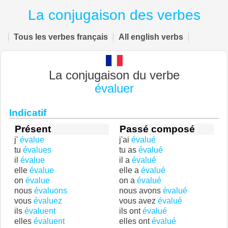
La conjugaison des verbes
Tous les verbes français
All english verbs
La conjugaison du verbe
évaluer
Indicatif
Présent
Passé composé
j'
évalue
j'ai
évalué
tu
évalues
tu as
évalué
il
évalue
il a
évalué
elle
évalue
elle a
évalué
on
évalue
on a
évalué
nous
évaluons
nous avons
évalué
vous
évaluez
vous avez
évalué
ils
évaluent
ils ont
évalué
elles
évaluent
elles ont
évalué