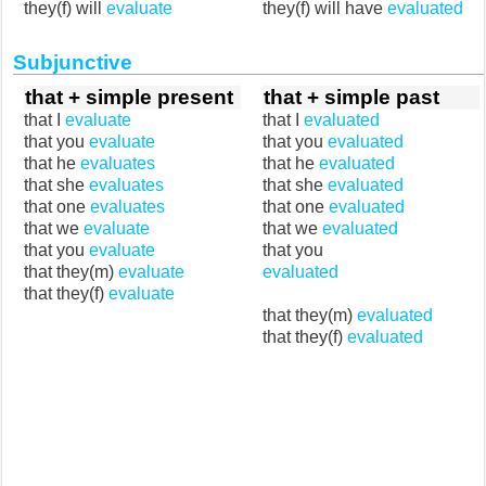
they(f) will
evaluate
they(f) will have
evaluated
Subjunctive
that + simple present
that + simple past
that I
evaluate
that I
evaluated
that you
evaluate
that you
evaluated
that he
evaluates
that he
evaluated
that she
evaluates
that she
evaluated
that one
evaluates
that one
evaluated
that we
evaluate
that we
evaluated
that you
evaluate
that you
that they(m)
evaluate
evaluated
that they(f)
evaluate
that they(m)
evaluated
that they(f)
evaluated