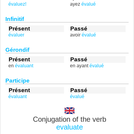
évaluez!
ayez
évalué
Infinitif
Présent
Passé
évaluer
avoir
évalué
Gérondif
Présent
Passé
en
évaluant
en ayant
évalué
Participe
Présent
Passé
évaluant
évalué
Conjugation of the verb
evaluate