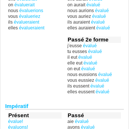
on
évaluerait
on aurait
évalué
nous
évaluerions
nous aurions
évalué
vous
évalueriez
vous auriez
évalué
ils
évalueraient
ils auraient
évalué
elles
évalueraient
elles auraient
évalué
Passé 2e forme
j'eusse
évalué
tu eusses
évalué
il eut
évalué
elle eut
évalué
on eut
évalué
nous eussions
évalué
vous eussiez
évalué
ils eussent
évalué
elles eussent
évalué
Impératif
Présent
Passé
évalue!
aie
évalué
évaluons!
ayons
évalué