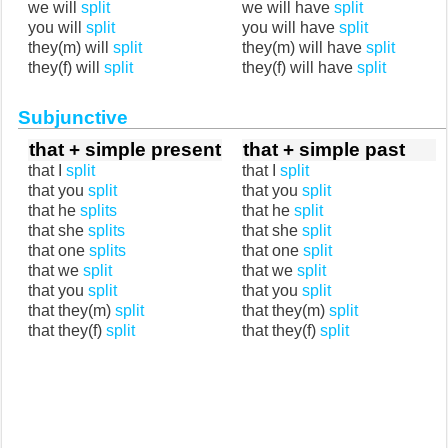
we will
split
we will have
split
you will
split
you will have
split
they(m) will
split
they(m) will have
split
they(f) will
split
they(f) will have
split
Subjunctive
that + simple present
that + simple past
that I
split
that I
split
that you
split
that you
split
that he
splits
that he
split
that she
splits
that she
split
that one
splits
that one
split
that we
split
that we
split
that you
split
that you
split
that they(m)
split
that they(m)
split
that they(f)
split
that they(f)
split