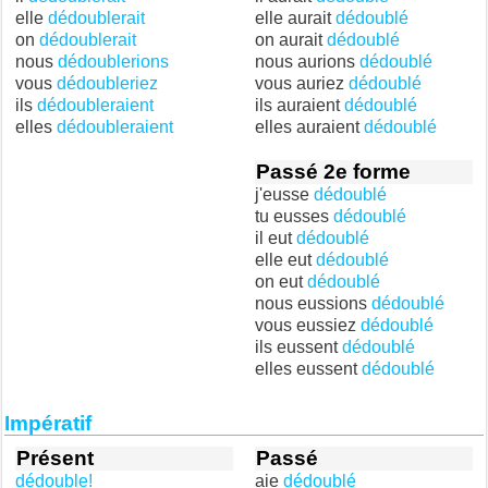
elle
dédoublerait
elle aurait
dédoublé
on
dédoublerait
on aurait
dédoublé
nous
dédoublerions
nous aurions
dédoublé
vous
dédoubleriez
vous auriez
dédoublé
ils
dédoubleraient
ils auraient
dédoublé
elles
dédoubleraient
elles auraient
dédoublé
Passé 2e forme
j'eusse
dédoublé
tu eusses
dédoublé
il eut
dédoublé
elle eut
dédoublé
on eut
dédoublé
nous eussions
dédoublé
vous eussiez
dédoublé
ils eussent
dédoublé
elles eussent
dédoublé
Impératif
Présent
Passé
dédouble!
aie
dédoublé