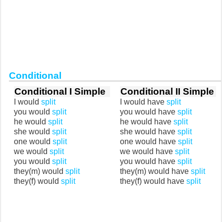
Conditional
Conditional I Simple
Conditional II Simple
I would
split
I would have
split
you would
split
you would have
split
he would
split
he would have
split
she would
split
she would have
split
one would
split
one would have
split
we would
split
we would have
split
you would
split
you would have
split
they(m) would
split
they(m) would have
split
they(f) would
split
they(f) would have
split