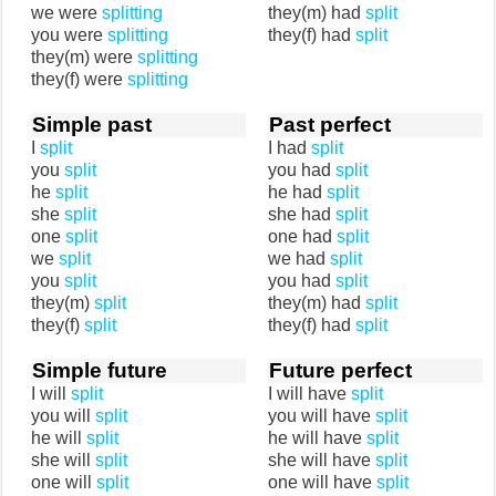
we were
splitting
they(m) had
split
you were
splitting
they(f) had
split
they(m) were
splitting
they(f) were
splitting
Simple past
Past perfect
I
split
I had
split
you
split
you had
split
he
split
he had
split
she
split
she had
split
one
split
one had
split
we
split
we had
split
you
split
you had
split
they(m)
split
they(m) had
split
they(f)
split
they(f) had
split
Simple future
Future perfect
I will
split
I will have
split
you will
split
you will have
split
he will
split
he will have
split
she will
split
she will have
split
one will
split
one will have
split