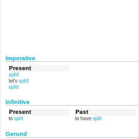
Imperative
Present
split!
let's
split!
split!
Infinitive
Present
Past
to
split
to have
split
Gerund