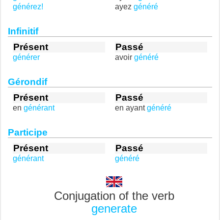
générez!
ayez
généré
Infinitif
Présent
Passé
générer
avoir
généré
Gérondif
Présent
Passé
en
générant
en ayant
généré
Participe
Présent
Passé
générant
généré
Conjugation of the verb
generate