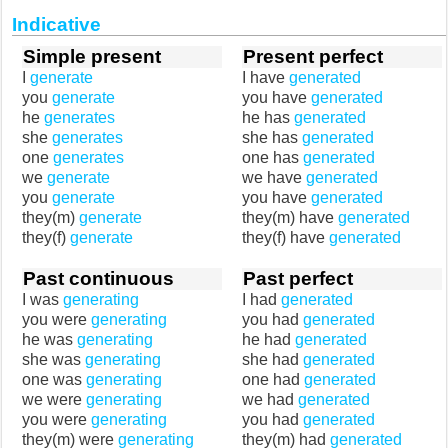
Indicative
Simple present
Present perfect
I
generate
I have
generated
you
generate
you have
generated
he
generates
he has
generated
she
generates
she has
generated
one
generates
one has
generated
we
generate
we have
generated
you
generate
you have
generated
they(m)
generate
they(m) have
generated
they(f)
generate
they(f) have
generated
Past continuous
Past perfect
I was
generating
I had
generated
you were
generating
you had
generated
he was
generating
he had
generated
she was
generating
she had
generated
one was
generating
one had
generated
we were
generating
we had
generated
you were
generating
you had
generated
they(m) were
generating
they(m) had
generated