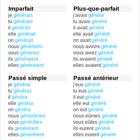
Imparfait
Plus-que-parfait
je
générais
j'avais
généré
tu
générais
tu avais
généré
il
générait
il avait
généré
elle
générait
elle avait
généré
on
générait
on avait
généré
nous
générions
nous avions
généré
vous
génériez
vous aviez
généré
ils
généraient
ils avaient
généré
elles
généraient
elles avaient
généré
Passé simple
Passé antérieur
je
générai
j'eus
généré
tu
généras
tu eus
généré
il
généra
il eut
généré
elle
généra
elle eut
généré
on
généra
on eut
généré
nous
générâmes
nous eûmes
généré
vous
générâtes
vous eûtes
généré
ils
générèrent
ils eurent
généré
elles
générèrent
elles eurent
généré