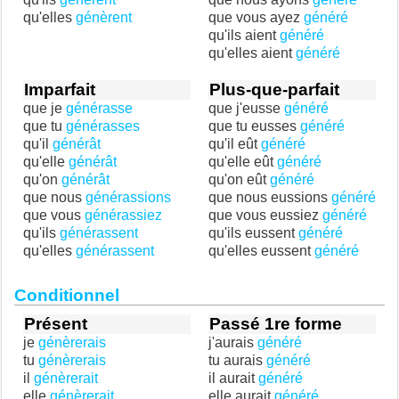
qu'elles
génèrent
que vous ayez
généré
qu'ils aient
généré
qu'elles aient
généré
Imparfait
Plus-que-parfait
que je
générasse
que j'eusse
généré
que tu
générasses
que tu eusses
généré
qu'il
générât
qu'il eût
généré
qu'elle
générât
qu'elle eût
généré
qu'on
générât
qu'on eût
généré
que nous
générassions
que nous eussions
généré
que vous
générassiez
que vous eussiez
généré
qu'ils
générassent
qu'ils eussent
généré
qu'elles
générassent
qu'elles eussent
généré
Conditionnel
Présent
Passé 1re forme
je
génèrerais
j'aurais
généré
tu
génèrerais
tu aurais
généré
il
génèrerait
il aurait
généré
elle
génèrerait
elle aurait
généré