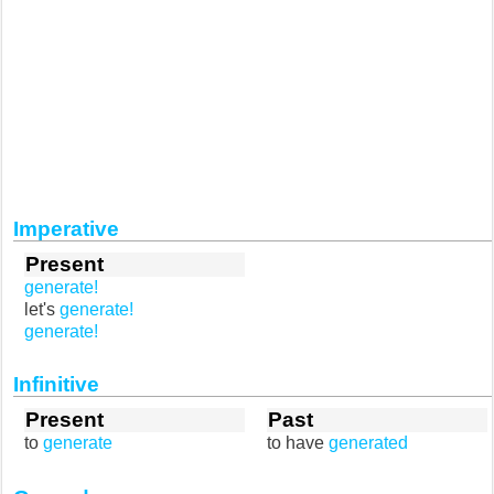
Imperative
Present
generate!
let's
generate!
generate!
Infinitive
Present
Past
to
generate
to have
generated