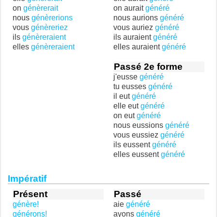
on
génèrerait
on aurait
généré
nous
génèrerions
nous aurions
généré
vous
génèreriez
vous auriez
généré
ils
génèreraient
ils auraient
généré
elles
génèreraient
elles auraient
généré
Passé 2e forme
j'eusse
généré
tu eusses
généré
il eut
généré
elle eut
généré
on eut
généré
nous eussions
généré
vous eussiez
généré
ils eussent
généré
elles eussent
généré
Impératif
Présent
Passé
génère!
aie
généré
générons!
ayons
généré