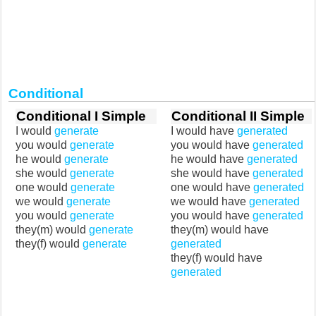
Conditional
Conditional I Simple
Conditional II Simple
I would
generate
I would have
generated
you would
generate
you would have
generated
he would
generate
he would have
generated
she would
generate
she would have
generated
one would
generate
one would have
generated
we would
generate
we would have
generated
you would
generate
you would have
generated
they(m) would
generate
they(m) would have
they(f) would
generate
generated
they(f) would have
generated