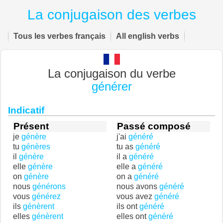
La conjugaison des verbes
Tous les verbes français
All english verbs
La conjugaison du verbe
générer
Indicatif
Présent
Passé composé
je
génère
j'ai
généré
tu
génères
tu as
généré
il
génère
il a
généré
elle
génère
elle a
généré
on
génère
on a
généré
nous
générons
nous avons
généré
vous
générez
vous avez
généré
ils
génèrent
ils ont
généré
elles
génèrent
elles ont
généré