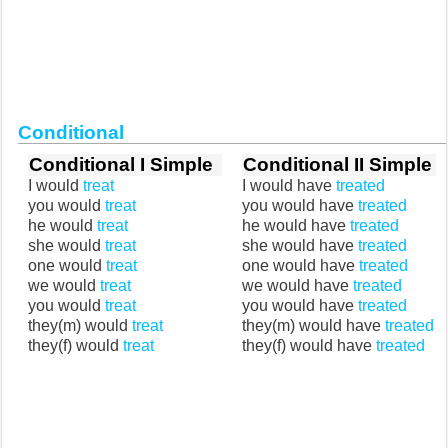
Conditional
Conditional I Simple
Conditional II Simple
I would
treat
I would have
treated
you would
treat
you would have
treated
he would
treat
he would have
treated
she would
treat
she would have
treated
one would
treat
one would have
treated
we would
treat
we would have
treated
you would
treat
you would have
treated
they(m) would
treat
they(m) would have
treated
they(f) would
treat
they(f) would have
treated