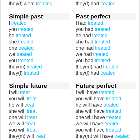
they(f) were
treating
they(f) had
treated
Simple past
Past perfect
I
treated
I had
treated
you
treated
you had
treated
he
treated
he had
treated
she
treated
she had
treated
one
treated
one had
treated
we
treated
we had
treated
you
treated
you had
treated
they(m)
treated
they(m) had
treated
they(f)
treated
they(f) had
treated
Simple future
Future perfect
I will
treat
I will have
treated
you will
treat
you will have
treated
he will
treat
he will have
treated
she will
treat
she will have
treated
one will
treat
one will have
treated
we will
treat
we will have
treated
you will
treat
you will have
treated
they(m) will
treat
they(m) will have
treated