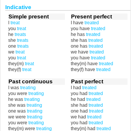
Indicative
Simple present
Present perfect
I
treat
I have
treated
you
treat
you have
treated
he
treats
he has
treated
she
treats
she has
treated
one
treats
one has
treated
we
treat
we have
treated
you
treat
you have
treated
they(m)
treat
they(m) have
treated
they(f)
treat
they(f) have
treated
Past continuous
Past perfect
I was
treating
I had
treated
you were
treating
you had
treated
he was
treating
he had
treated
she was
treating
she had
treated
one was
treating
one had
treated
we were
treating
we had
treated
you were
treating
you had
treated
they(m) were
treating
they(m) had
treated