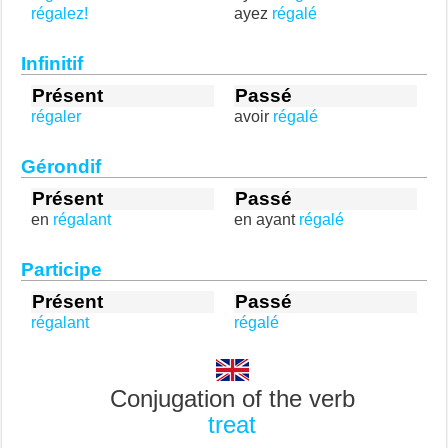
régalez!
ayez
régalé
Infinitif
Présent
Passé
régaler
avoir
régalé
Gérondif
Présent
Passé
en
régalant
en ayant
régalé
Participe
Présent
Passé
régalant
régalé
Conjugation of the verb
treat