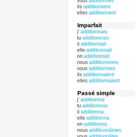
vous
additionnez
ils
additionnent
elles
additionnent
Imparfait
j'
additionnais
tu
additionnais
il
additionnait
elle
additionnait
on
additionnait
nous
additionnions
vous
additionniez
ils
additionnaient
elles
additionnaient
Passé simple
j'
additionnai
tu
additionnas
il
additionna
elle
additionna
on
additionna
nous
additionnâmes
vous
additionnâtes