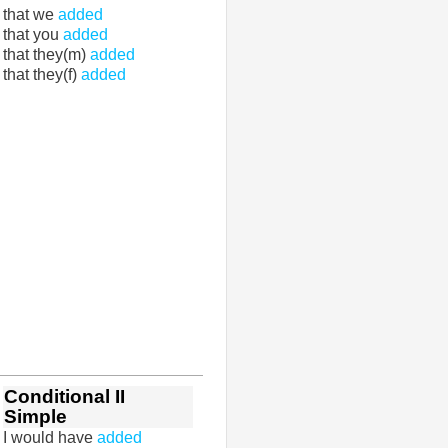
that we
added
that you
added
that they(m)
added
that they(f)
added
Conditional II
Simple
I would have
added