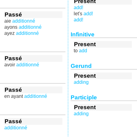
Present
add!
let's
add!
Passé
add!
aie
additionné
ayons
additionné
ayez
additionné
Infinitive
Present
to
add
Passé
avoir
additionné
Gerund
Present
adding
Passé
en ayant
additionné
Participle
Present
adding
Passé
additionné