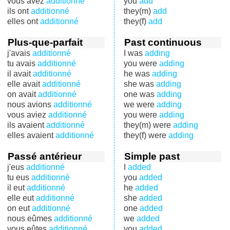
vous avez
additionné
you
add
ils ont
additionné
they(m)
add
elles ont
additionné
they(f)
add
Plus-que-parfait
Past continuous
j'avais
additionné
I was
adding
tu avais
additionné
you were
adding
il avait
additionné
he was
adding
elle avait
additionné
she was
adding
on avait
additionné
one was
adding
nous avions
additionné
we were
adding
vous aviez
additionné
you were
adding
ils avaient
additionné
they(m) were
adding
elles avaient
additionné
they(f) were
adding
Passé antérieur
Simple past
j'eus
additionné
I
added
tu eus
additionné
you
added
il eut
additionné
he
added
elle eut
additionné
she
added
on eut
additionné
one
added
nous eûmes
additionné
we
added
vous eûtes
additionné
you
added