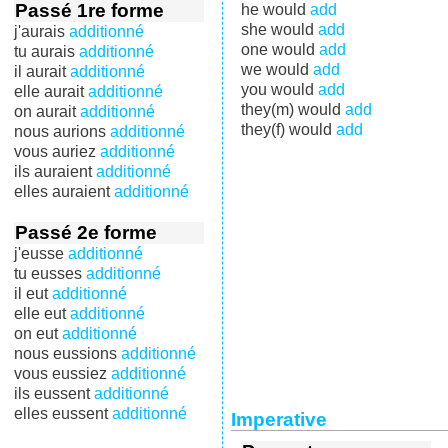
Passé 1re forme
he would
add
she would
add
j'aurais
additionné
one would
add
tu aurais
additionné
we would
add
il aurait
additionné
you would
add
elle aurait
additionné
they(m) would
add
on aurait
additionné
they(f) would
add
nous aurions
additionné
vous auriez
additionné
ils auraient
additionné
elles auraient
additionné
Passé 2e forme
j'eusse
additionné
tu eusses
additionné
il eut
additionné
elle eut
additionné
on eut
additionné
nous eussions
additionné
vous eussiez
additionné
ils eussent
additionné
elles eussent
additionné
Imperative