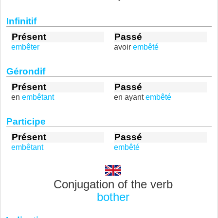
Infinitif
Présent
Passé
embêter
avoir
embêté
Gérondif
Présent
Passé
en
embêtant
en ayant
embêté
Participe
Présent
Passé
embêtant
embêté
Conjugation of the verb
bother