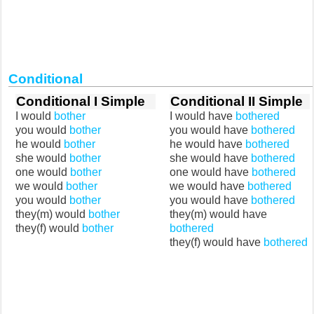
Conditional
Conditional I Simple
Conditional II Simple
I would
bother
I would have
bothered
you would
bother
you would have
bothered
he would
bother
he would have
bothered
she would
bother
she would have
bothered
one would
bother
one would have
bothered
we would
bother
we would have
bothered
you would
bother
you would have
bothered
they(m) would
bother
they(m) would have
they(f) would
bother
bothered
they(f) would have
bothered