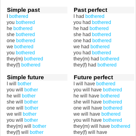
Simple past
Past perfect
I
bothered
I had
bothered
you
bothered
you had
bothered
he
bothered
he had
bothered
she
bothered
she had
bothered
one
bothered
one had
bothered
we
bothered
we had
bothered
you
bothered
you had
bothered
they(m)
bothered
they(m) had
bothered
they(f)
bothered
they(f) had
bothered
Simple future
Future perfect
I will
bother
I will have
bothered
you will
bother
you will have
bothered
he will
bother
he will have
bothered
she will
bother
she will have
bothered
one will
bother
one will have
bothered
we will
bother
we will have
bothered
you will
bother
you will have
bothered
they(m) will
bother
they(m) will have
bothered
they(f) will
bother
they(f) will have