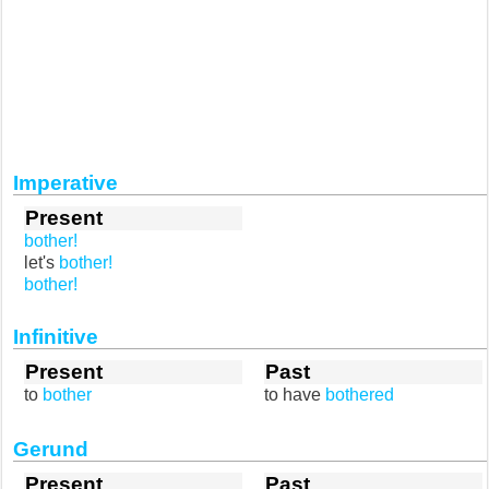
Imperative
Present
bother!
let's
bother!
bother!
Infinitive
Present
Past
to
bother
to have
bothered
Gerund
Present
Past