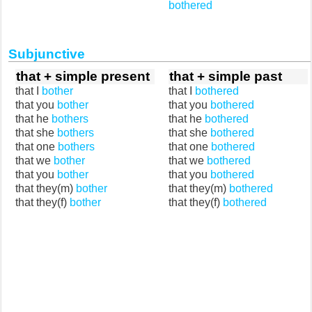
bothered
Subjunctive
that + simple present
that + simple past
that I
bother
that I
bothered
that you
bother
that you
bothered
that he
bothers
that he
bothered
that she
bothers
that she
bothered
that one
bothers
that one
bothered
that we
bother
that we
bothered
that you
bother
that you
bothered
that they(m)
bother
that they(m)
bothered
that they(f)
bother
that they(f)
bothered