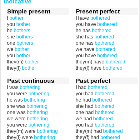
Indicative
Simple present
Present perfect
I
bother
I have
bothered
you
bother
you have
bothered
he
bothers
he has
bothered
she
bothers
she has
bothered
one
bothers
one has
bothered
we
bother
we have
bothered
you
bother
you have
bothered
they(m)
bother
they(m) have
bothered
they(f)
bother
they(f) have
bothered
Past continuous
Past perfect
I was
bothering
I had
bothered
you were
bothering
you had
bothered
he was
bothering
he had
bothered
she was
bothering
she had
bothered
one was
bothering
one had
bothered
we were
bothering
we had
bothered
you were
bothering
you had
bothered
they(m) were
bothering
they(m) had
bothered
they(f) were
bothering
they(f) had
bothered