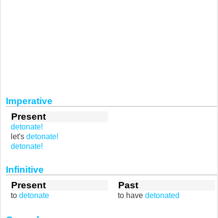
Imperative
Present
detonate!
let's
detonate!
detonate!
Infinitive
Present
Past
to
detonate
to have
detonated