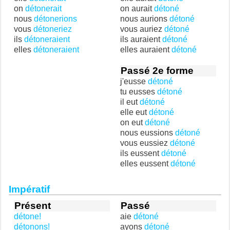
on
détonerait
on aurait
détoné
nous
détonerions
nous aurions
détoné
vous
détoneriez
vous auriez
détoné
ils
détoneraient
ils auraient
détoné
elles
détoneraient
elles auraient
détoné
Passé 2e forme
j'eusse
détoné
tu eusses
détoné
il eut
détoné
elle eut
détoné
on eut
détoné
nous eussions
détoné
vous eussiez
détoné
ils eussent
détoné
elles eussent
détoné
Impératif
Présent
Passé
détone!
aie
détoné
détonons!
ayons
détoné