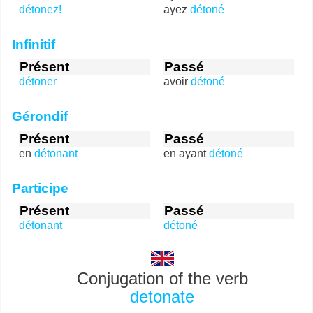
détonez!
ayez
détoné
Infinitif
Présent
Passé
détoner
avoir
détoné
Gérondif
Présent
Passé
en
détonant
en ayant
détoné
Participe
Présent
Passé
détonant
détoné
Conjugation of the verb
detonate