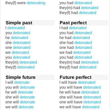
they(f) were
detonating
you had
detonated
they(m) had
detonated
they(f) had
detonated
Simple past
Past perfect
I
detonated
I had
detonated
you
detonated
you had
detonated
he
detonated
he had
detonated
she
detonated
she had
detonated
one
detonated
one had
detonated
we
detonated
we had
detonated
you
detonated
you had
detonated
they(m)
detonated
they(m) had
detonated
they(f)
detonated
they(f) had
detonated
Simple future
Future perfect
I will
detonate
I will have
detonated
you will
detonate
you will have
detonated
he will
detonate
he will have
detonated
she will
detonate
she will have
detonated
one will
detonate
one will have
detonated
we will
detonate
we will have
detonated