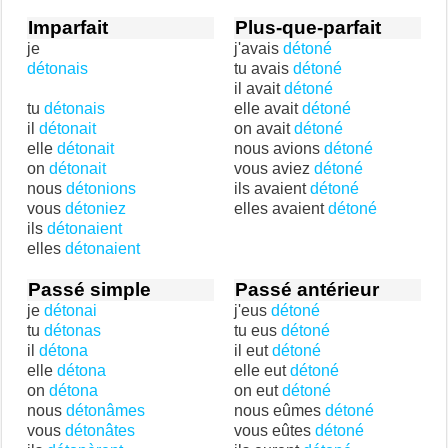
Imparfait
Plus-que-parfait
je
j'avais
détoné
détonais
tu avais
détoné
il avait
détoné
tu
détonais
elle avait
détoné
il
détonait
on avait
détoné
elle
détonait
nous avions
détoné
on
détonait
vous aviez
détoné
nous
détonions
ils avaient
détoné
vous
détoniez
elles avaient
détoné
ils
détonaient
elles
détonaient
Passé simple
Passé antérieur
je
détonai
j'eus
détoné
tu
détonas
tu eus
détoné
il
détona
il eut
détoné
elle
détona
elle eut
détoné
on
détona
on eut
détoné
nous
détonâmes
nous eûmes
détoné
vous
détonâtes
vous eûtes
détoné