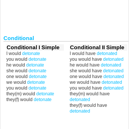
Conditional
Conditional I Simple
Conditional II Simple
I would
detonate
I would have
detonated
you would
detonate
you would have
detonated
he would
detonate
he would have
detonated
she would
detonate
she would have
detonated
one would
detonate
one would have
detonated
we would
detonate
we would have
detonated
you would
detonate
you would have
detonated
they(m) would
detonate
they(m) would have
they(f) would
detonate
detonated
they(f) would have
detonated