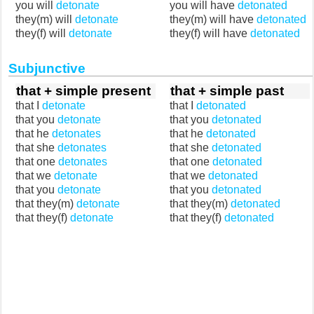
you will
detonate
you will have
detonated
they(m) will
detonate
they(m) will have
detonated
they(f) will
detonate
they(f) will have
detonated
Subjunctive
that + simple present
that + simple past
that I
detonate
that I
detonated
that you
detonate
that you
detonated
that he
detonates
that he
detonated
that she
detonates
that she
detonated
that one
detonates
that one
detonated
that we
detonate
that we
detonated
that you
detonate
that you
detonated
that they(m)
detonate
that they(m)
detonated
that they(f)
detonate
that they(f)
detonated