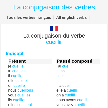
La conjugaison des verbes
Tous les verbes français
All english verbs
La conjugaison du verbe
cueillir
Indicatif
Présent
Passé composé
je
cueille
j'ai
cueilli
tu
cueilles
tu as
il
cueille
cueilli
elle
cueille
on
cueille
il a
cueilli
nous
cueillons
elle a
cueilli
vous
cueillez
on a
cueilli
ils
cueillent
nous avons
cueilli
elles
cueillent
vous avez
cueilli