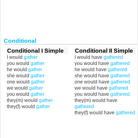
Conditional
Conditional I Simple
Conditional II Simple
I would
gather
I would have
gathered
you would
gather
you would have
gathered
he would
gather
he would have
gathered
she would
gather
she would have
gathered
one would
gather
one would have
gathered
we would
gather
we would have
gathered
you would
gather
you would have
gathered
they(m) would
gather
they(m) would have
they(f) would
gather
gathered
they(f) would have
gathered