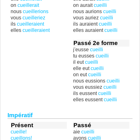
on
cueillerait
on aurait
cueilli
nous
cueillerions
nous aurions
cueilli
vous
cueilleriez
vous auriez
cueilli
ils
cueilleraient
ils auraient
cueilli
elles
cueilleraient
elles auraient
cueilli
Passé 2e forme
j'eusse
cueilli
tu eusses
cueilli
il eut
cueilli
elle eut
cueilli
on eut
cueilli
nous eussions
cueilli
vous eussiez
cueilli
ils eussent
cueilli
elles eussent
cueilli
Impératif
Présent
Passé
cueille!
aie
cueilli
cueillons!
ayons
cueilli