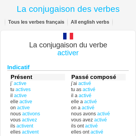
La conjugaison des verbes
Tous les verbes français
All english verbs
La conjugaison du verbe
activer
Indicatif
Présent
Passé composé
j'
active
j'ai
activé
tu
actives
tu as
activé
il
active
il a
activé
elle
active
elle a
activé
on
active
on a
activé
nous
activons
nous avons
activé
vous
activez
vous avez
activé
ils
activent
ils ont
activé
elles
activent
elles ont
activé