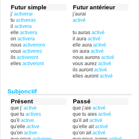
Futur simple
Futur antérieur
j'
activerai
j'aurai
tu
activeras
activé
il
activera
elle
activera
tu auras
activé
on
activera
il aura
activé
nous
activerons
elle aura
activé
vous
activerez
on aura
activé
ils
activeront
nous aurons
activé
elles
activeront
vous aurez
activé
ils auront
activé
elles auront
activé
Subjonctif
Présent
Passé
que j'
active
que j'aie
activé
que tu
actives
que tu aies
activé
qu'il
active
qu'il ait
activé
qu'elle
active
qu'elle ait
activé
qu'on
active
qu'on ait
activé
que nous
activions
que nous ayons
activé