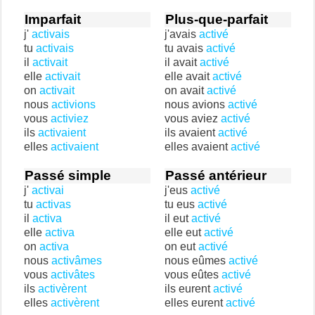
Imparfait
Plus-que-parfait
j'
activais
j'avais
activé
tu
activais
tu avais
activé
il
activait
il avait
activé
elle
activait
elle avait
activé
on
activait
on avait
activé
nous
activions
nous avions
activé
vous
activiez
vous aviez
activé
ils
activaient
ils avaient
activé
elles
activaient
elles avaient
activé
Passé simple
Passé antérieur
j'
activai
j'eus
activé
tu
activas
tu eus
activé
il
activa
il eut
activé
elle
activa
elle eut
activé
on
activa
on eut
activé
nous
activâmes
nous eûmes
activé
vous
activâtes
vous eûtes
activé
ils
activèrent
ils eurent
activé
elles
activèrent
elles eurent
activé