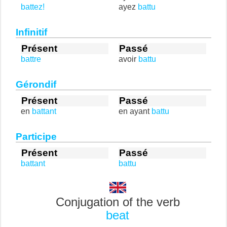
battez!
ayez
battu
Infinitif
Présent
Passé
battre
avoir
battu
Gérondif
Présent
Passé
en
battant
en ayant
battu
Participe
Présent
Passé
battant
battu
Conjugation of the verb
beat