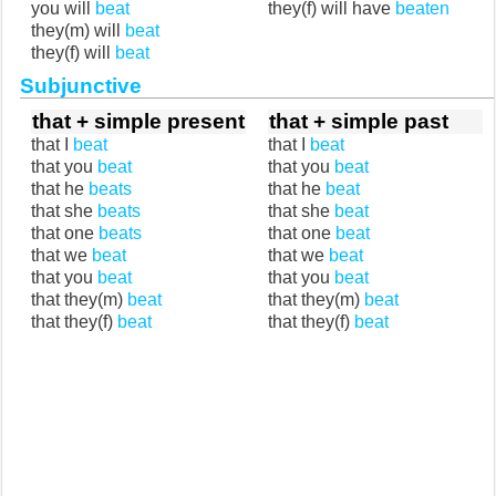
you will
beat
they(f) will have
beaten
they(m) will
beat
they(f) will
beat
Subjunctive
that + simple present
that + simple past
that I
beat
that I
beat
that you
beat
that you
beat
that he
beats
that he
beat
that she
beats
that she
beat
that one
beats
that one
beat
that we
beat
that we
beat
that you
beat
that you
beat
that they(m)
beat
that they(m)
beat
that they(f)
beat
that they(f)
beat