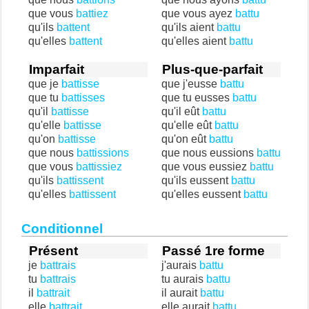
que vous
battiez
que vous ayez
battu
qu'ils
battent
qu'ils aient
battu
qu'elles
battent
qu'elles aient
battu
Imparfait
Plus-que-parfait
que je
battisse
que j'eusse
battu
que tu
battisses
que tu eusses
battu
qu'il
battisse
qu'il eût
battu
qu'elle
battisse
qu'elle eût
battu
qu'on
battisse
qu'on eût
battu
que nous
battissions
que nous eussions
battu
que vous
battissiez
que vous eussiez
battu
qu'ils
battissent
qu'ils eussent
battu
qu'elles
battissent
qu'elles eussent
battu
Conditionnel
Présent
Passé 1re forme
je
battrais
j'aurais
battu
tu
battrais
tu aurais
battu
il
battrait
il aurait
battu
elle
battrait
elle aurait
battu