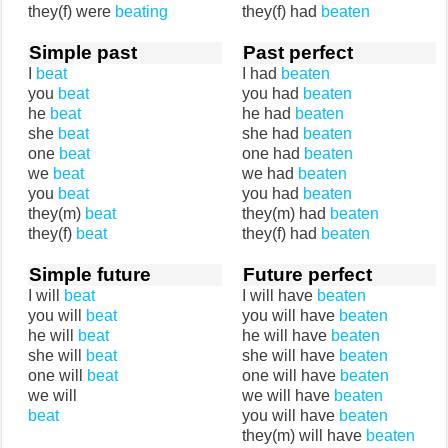
they(f) were
beating
they(f) had
beaten
Simple past
Past perfect
I
beat
I had
beaten
you
beat
you had
beaten
he
beat
he had
beaten
she
beat
she had
beaten
one
beat
one had
beaten
we
beat
we had
beaten
you
beat
you had
beaten
they(m)
beat
they(m) had
beaten
they(f)
beat
they(f) had
beaten
Simple future
Future perfect
I will
beat
I will have
beaten
you will
beat
you will have
beaten
he will
beat
he will have
beaten
she will
beat
she will have
beaten
one will
beat
one will have
beaten
we will
we will have
beaten
beat
you will have
beaten
they(m) will have
beaten