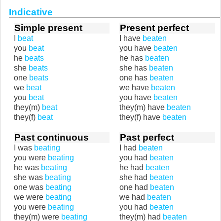
Indicative
Simple present
Present perfect
I
beat
I have
beaten
you
beat
you have
beaten
he
beats
he has
beaten
she
beats
she has
beaten
one
beats
one has
beaten
we
beat
we have
beaten
you
beat
you have
beaten
they(m)
beat
they(m) have
beaten
they(f)
beat
they(f) have
beaten
Past continuous
Past perfect
I was
beating
I had
beaten
you were
beating
you had
beaten
he was
beating
he had
beaten
she was
beating
she had
beaten
one was
beating
one had
beaten
we were
beating
we had
beaten
you were
beating
you had
beaten
they(m) were
beating
they(m) had
beaten