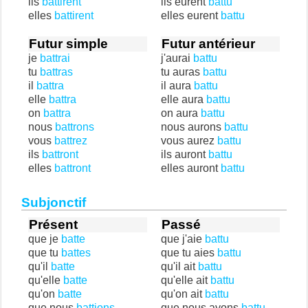
ils
battirent
ils eurent
battu
elles
battirent
elles eurent
battu
Futur simple
Futur antérieur
je
battrai
j'aurai
battu
tu
battras
tu auras
battu
il
battra
il aura
battu
elle
battra
elle aura
battu
on
battra
on aura
battu
nous
battrons
nous aurons
battu
vous
battrez
vous aurez
battu
ils
battront
ils auront
battu
elles
battront
elles auront
battu
Subjonctif
Présent
Passé
que je
batte
que j'aie
battu
que tu
battes
que tu aies
battu
qu'il
batte
qu'il ait
battu
qu'elle
batte
qu'elle ait
battu
qu'on
batte
qu'on ait
battu
que nous
battions
que nous ayons
battu