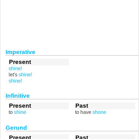
Imperative
Present
shine!
let's
shine!
shine!
Infinitive
Present
Past
to
shine
to have
shone
Gerund
Present
Past