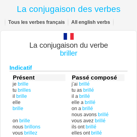
La conjugaison des verbes
Tous les verbes français
All english verbs
La conjugaison du verbe
briller
Indicatif
Présent
Passé composé
je
brille
j'ai
brillé
tu
brilles
tu as
brillé
il
brille
il a
brillé
elle
elle a
brillé
brille
on a
brillé
nous avons
brillé
on
brille
vous avez
brillé
nous
brillons
ils ont
brillé
vous
brillez
elles ont
brillé