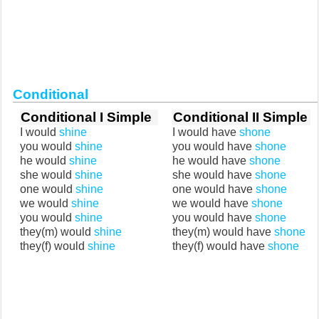
Conditional
Conditional I Simple
Conditional II Simple
I would
shine
I would have
shone
you would
shine
you would have
shone
he would
shine
he would have
shone
she would
shine
she would have
shone
one would
shine
one would have
shone
we would
shine
we would have
shone
you would
shine
you would have
shone
they(m) would
shine
they(m) would have
shone
they(f) would
shine
they(f) would have
shone