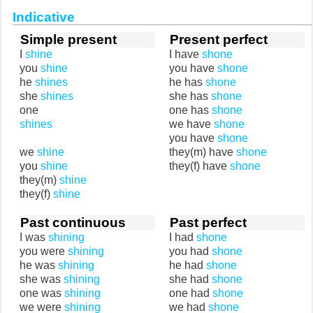
Indicative
Simple present
Present perfect
I
shine
I have
shone
you
shine
you have
shone
he
shines
he has
shone
she
shines
she has
shone
one
one has
shone
shines
we have
shone
you have
shone
we
shine
they(m) have
shone
you
shine
they(f) have
shone
they(m)
shine
they(f)
shine
Past continuous
Past perfect
I was
shining
I had
shone
you were
shining
you had
shone
he was
shining
he had
shone
she was
shining
she had
shone
one was
shining
one had
shone
we were
shining
we had
shone