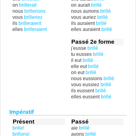
on
brillerait
on aurait
brillé
nous
brillerions
nous aurions
brillé
vous
brilleriez
vous auriez
brillé
ils
brilleraient
ils auraient
brillé
elles
brilleraient
elles auraient
brillé
Passé 2e forme
j'eusse
brillé
tu eusses
brillé
il eut
brillé
elle eut
brillé
on eut
brillé
nous eussions
brillé
vous eussiez
brillé
ils eussent
brillé
elles eussent
brillé
Impératif
Présent
Passé
brille!
aie
brillé
brillons!
ayons
brillé