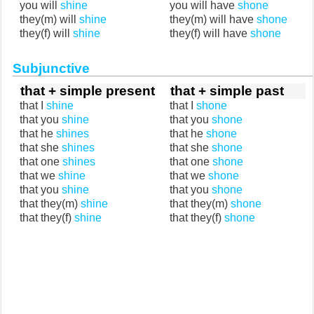
you will
shine
you will have
shone
they(m) will
shine
they(m) will have
shone
they(f) will
shine
they(f) will have
shone
Subjunctive
that + simple present
that + simple past
that I
shine
that I
shone
that you
shine
that you
shone
that he
shines
that he
shone
that she
shines
that she
shone
that one
shines
that one
shone
that we
shine
that we
shone
that you
shine
that you
shone
that they(m)
shine
that they(m)
shone
that they(f)
shine
that they(f)
shone