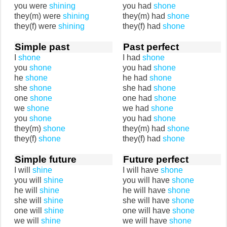
you were
shining
you had
shone
they(m) were
shining
they(m) had
shone
they(f) were
shining
they(f) had
shone
Simple past
Past perfect
I
shone
I had
shone
you
shone
you had
shone
he
shone
he had
shone
she
shone
she had
shone
one
shone
one had
shone
we
shone
we had
shone
you
shone
you had
shone
they(m)
shone
they(m) had
shone
they(f)
shone
they(f) had
shone
Simple future
Future perfect
I will
shine
I will have
shone
you will
shine
you will have
shone
he will
shine
he will have
shone
she will
shine
she will have
shone
one will
shine
one will have
shone
we will
shine
we will have
shone