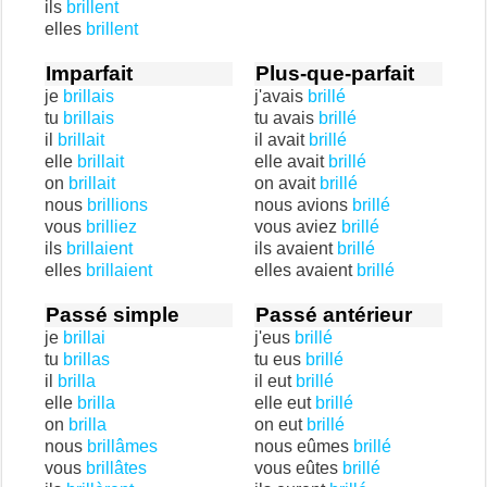
ils
brillent
elles
brillent
Imparfait
Plus-que-parfait
je
brillais
j'avais
brillé
tu
brillais
tu avais
brillé
il
brillait
il avait
brillé
elle
brillait
elle avait
brillé
on
brillait
on avait
brillé
nous
brillions
nous avions
brillé
vous
brilliez
vous aviez
brillé
ils
brillaient
ils avaient
brillé
elles
brillaient
elles avaient
brillé
Passé simple
Passé antérieur
je
brillai
j'eus
brillé
tu
brillas
tu eus
brillé
il
brilla
il eut
brillé
elle
brilla
elle eut
brillé
on
brilla
on eut
brillé
nous
brillâmes
nous eûmes
brillé
vous
brillâtes
vous eûtes
brillé