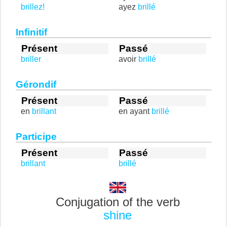
brillez!
ayez
brillé
Infinitif
Présent
Passé
briller
avoir
brillé
Gérondif
Présent
Passé
en
brillant
en ayant
brillé
Participe
Présent
Passé
brillant
brillé
Conjugation of the verb
shine