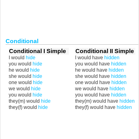
Conditional
Conditional I Simple
Conditional II Simple
I would
hide
I would have
hidden
you would
hide
you would have
hidden
he would
hide
he would have
hidden
she would
hide
she would have
hidden
one would
hide
one would have
hidden
we would
hide
we would have
hidden
you would
hide
you would have
hidden
they(m) would
hide
they(m) would have
hidden
they(f) would
hide
they(f) would have
hidden