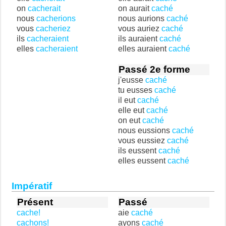
on
cacherait
on aurait
caché
nous
cacherions
nous aurions
caché
vous
cacheriez
vous auriez
caché
ils
cacheraient
ils auraient
caché
elles
cacheraient
elles auraient
caché
Passé 2e forme
j'eusse
caché
tu eusses
caché
il eut
caché
elle eut
caché
on eut
caché
nous eussions
caché
vous eussiez
caché
ils eussent
caché
elles eussent
caché
Impératif
Présent
Passé
cache!
aie
caché
cachons!
ayons
caché