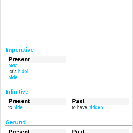
Imperative
Present
hide!
let's
hide!
hide!
Infinitive
Present
Past
to
hide
to have
hidden
Gerund
Present
Past