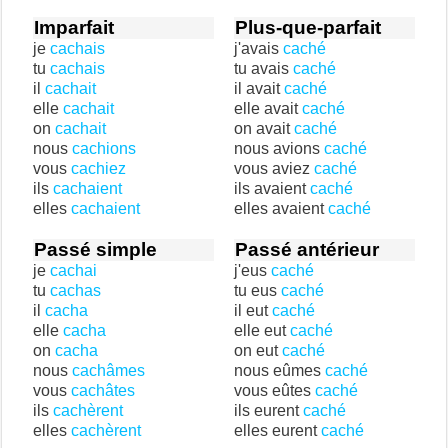
Imparfait
Plus-que-parfait
je
cachais
j'avais
caché
tu
cachais
tu avais
caché
il
cachait
il avait
caché
elle
cachait
elle avait
caché
on
cachait
on avait
caché
nous
cachions
nous avions
caché
vous
cachiez
vous aviez
caché
ils
cachaient
ils avaient
caché
elles
cachaient
elles avaient
caché
Passé simple
Passé antérieur
je
cachai
j'eus
caché
tu
cachas
tu eus
caché
il
cacha
il eut
caché
elle
cacha
elle eut
caché
on
cacha
on eut
caché
nous
cachâmes
nous eûmes
caché
vous
cachâtes
vous eûtes
caché
ils
cachèrent
ils eurent
caché
elles
cachèrent
elles eurent
caché