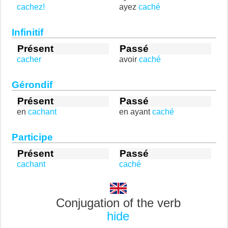
cachez!
ayez
caché
Infinitif
Présent
Passé
cacher
avoir
caché
Gérondif
Présent
Passé
en
cachant
en ayant
caché
Participe
Présent
Passé
cachant
caché
Conjugation of the verb
hide