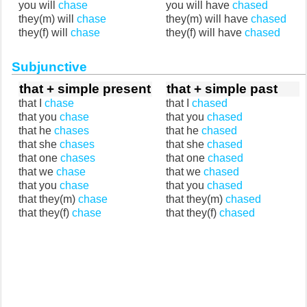
you will
chase
you will have
chased
they(m) will
chase
they(m) will have
chased
they(f) will
chase
they(f) will have
chased
Subjunctive
that + simple present
that + simple past
that I
chase
that I
chased
that you
chase
that you
chased
that he
chases
that he
chased
that she
chases
that she
chased
that one
chases
that one
chased
that we
chase
that we
chased
that you
chase
that you
chased
that they(m)
chase
that they(m)
chased
that they(f)
chase
that they(f)
chased