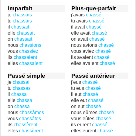
Imparfait
Plus-que-parfait
je
chassais
j'avais
chassé
tu
chassais
tu avais
chassé
il
chassait
il avait
chassé
elle
chassait
elle avait
chassé
on
chassait
on avait
chassé
nous
chassions
nous avions
chassé
vous
chassiez
vous aviez
chassé
ils
chassaient
ils avaient
chassé
elles
chassaient
elles avaient
chassé
Passé simple
Passé antérieur
je
chassai
j'eus
chassé
tu
chassas
tu eus
chassé
il
chassa
il eut
chassé
elle
chassa
elle eut
chassé
on
chassa
on eut
chassé
nous
chassâmes
nous eûmes
chassé
vous
chassâtes
vous eûtes
chassé
ils
chassèrent
ils eurent
chassé
elles
chassèrent
elles eurent
chassé