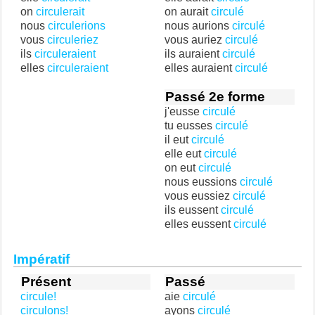
on
circulerait
on aurait
circulé
nous
circulerions
nous aurions
circulé
vous
circuleriez
vous auriez
circulé
ils
circuleraient
ils auraient
circulé
elles
circuleraient
elles auraient
circulé
Passé 2e forme
j'eusse
circulé
tu eusses
circulé
il eut
circulé
elle eut
circulé
on eut
circulé
nous eussions
circulé
vous eussiez
circulé
ils eussent
circulé
elles eussent
circulé
Impératif
Présent
Passé
circule!
aie
circulé
circulons!
ayons
circulé