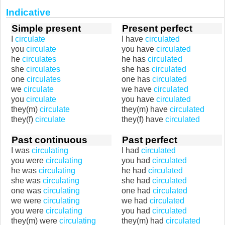
Indicative
Simple present
Present perfect
I
circulate
I have
circulated
you
circulate
you have
circulated
he
circulates
he has
circulated
she
circulates
she has
circulated
one
circulates
one has
circulated
we
circulate
we have
circulated
you
circulate
you have
circulated
they(m)
circulate
they(m) have
circulated
they(f)
circulate
they(f) have
circulated
Past continuous
Past perfect
I was
circulating
I had
circulated
you were
circulating
you had
circulated
he was
circulating
he had
circulated
she was
circulating
she had
circulated
one was
circulating
one had
circulated
we were
circulating
we had
circulated
you were
circulating
you had
circulated
they(m) were
circulating
they(m) had
circulated