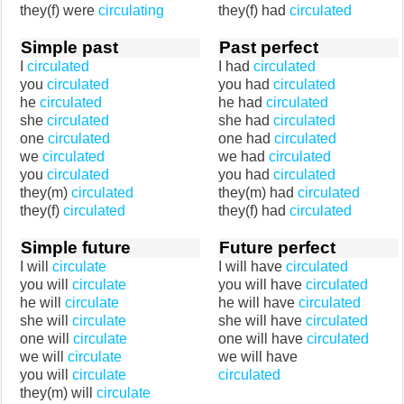
they(f) were
circulating
they(f) had
circulated
Simple past
Past perfect
I
circulated
I had
circulated
you
circulated
you had
circulated
he
circulated
he had
circulated
she
circulated
she had
circulated
one
circulated
one had
circulated
we
circulated
we had
circulated
you
circulated
you had
circulated
they(m)
circulated
they(m) had
circulated
they(f)
circulated
they(f) had
circulated
Simple future
Future perfect
I will
circulate
I will have
circulated
you will
circulate
you will have
circulated
he will
circulate
he will have
circulated
she will
circulate
she will have
circulated
one will
circulate
one will have
circulated
we will
circulate
we will have
you will
circulate
circulated
they(m) will
circulate