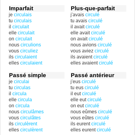
Imparfait
Plus-que-parfait
je
circulais
j'avais
circulé
tu
circulais
tu avais
circulé
il
circulait
il avait
circulé
elle
circulait
elle avait
circulé
on
circulait
on avait
circulé
nous
circulions
nous avions
circulé
vous
circuliez
vous aviez
circulé
ils
circulaient
ils avaient
circulé
elles
circulaient
elles avaient
circulé
Passé simple
Passé antérieur
je
circulai
j'eus
circulé
tu
circulas
tu eus
circulé
il
circula
il eut
circulé
elle
circula
elle eut
circulé
on
circula
on eut
circulé
nous
circulâmes
nous eûmes
circulé
vous
circulâtes
vous eûtes
circulé
ils
circulèrent
ils eurent
circulé
elles
circulèrent
elles eurent
circulé