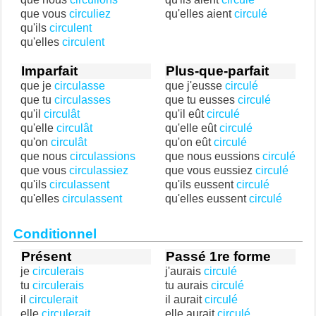
que vous
circuliez
qu'elles aient
circulé
qu'ils
circulent
qu'elles
circulent
Imparfait
Plus-que-parfait
que je
circulasse
que j'eusse
circulé
que tu
circulasses
que tu eusses
circulé
qu'il
circulât
qu'il eût
circulé
qu'elle
circulât
qu'elle eût
circulé
qu'on
circulât
qu'on eût
circulé
que nous
circulassions
que nous eussions
circulé
que vous
circulassiez
que vous eussiez
circulé
qu'ils
circulassent
qu'ils eussent
circulé
qu'elles
circulassent
qu'elles eussent
circulé
Conditionnel
Présent
Passé 1re forme
je
circulerais
j'aurais
circulé
tu
circulerais
tu aurais
circulé
il
circulerait
il aurait
circulé
elle
circulerait
elle aurait
circulé