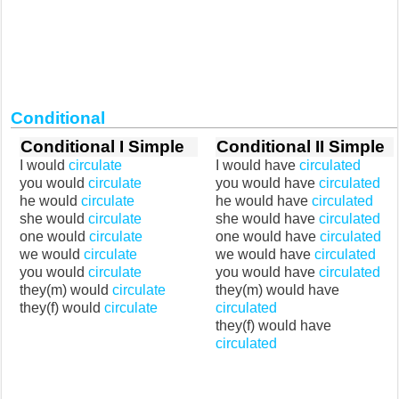
Conditional
Conditional I Simple
Conditional II Simple
I would
circulate
I would have
circulated
you would
circulate
you would have
circulated
he would
circulate
he would have
circulated
she would
circulate
she would have
circulated
one would
circulate
one would have
circulated
we would
circulate
we would have
circulated
you would
circulate
you would have
circulated
they(m) would
circulate
they(m) would have
they(f) would
circulate
circulated
they(f) would have
circulated