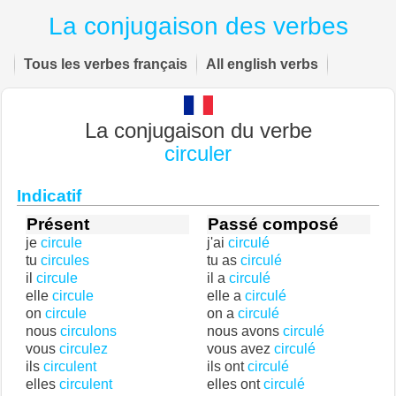
La conjugaison des verbes
Tous les verbes français
All english verbs
La conjugaison du verbe
circuler
Indicatif
Présent
Passé composé
je
circule
j'ai
circulé
tu
circules
tu as
circulé
il
circule
il a
circulé
elle
circule
elle a
circulé
on
circule
on a
circulé
nous
circulons
nous avons
circulé
vous
circulez
vous avez
circulé
ils
circulent
ils ont
circulé
elles
circulent
elles ont
circulé