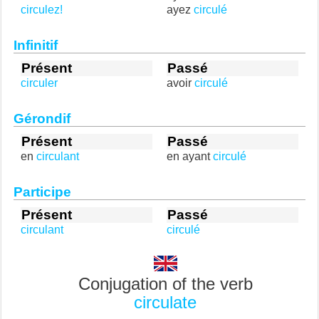
circulez!
ayez
circulé
Infinitif
Présent
Passé
circuler
avoir
circulé
Gérondif
Présent
Passé
en
circulant
en ayant
circulé
Participe
Présent
Passé
circulant
circulé
Conjugation of the verb
circulate