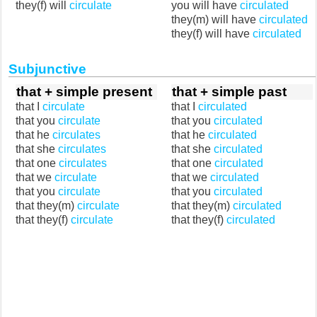
they(f) will
circulate
you will have
circulated
they(m) will have
circulated
they(f) will have
circulated
Subjunctive
that + simple present
that + simple past
that I
circulate
that I
circulated
that you
circulate
that you
circulated
that he
circulates
that he
circulated
that she
circulates
that she
circulated
that one
circulates
that one
circulated
that we
circulate
that we
circulated
that you
circulate
that you
circulated
that they(m)
circulate
that they(m)
circulated
that they(f)
circulate
that they(f)
circulated