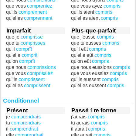
que vous
compreniez
que vous ayez
compris
qu'ils
comprennent
qu'ils aient
compris
qu'elles
comprennent
qu'elles aient
compris
Imparfait
Plus-que-parfait
que je
comprisse
que j'eusse
compris
que tu
comprisses
que tu eusses
compris
qu'il
comprît
qu'il eût
compris
qu'elle
comprît
qu'elle eût
compris
qu'on
comprît
qu'on eût
compris
que nous
comprissions
que nous eussions
compris
que vous
comprissiez
que vous eussiez
compris
qu'ils
comprissent
qu'ils eussent
compris
qu'elles
comprissent
qu'elles eussent
compris
Conditionnel
Présent
Passé 1re forme
je
comprendrais
j'aurais
compris
tu
comprendrais
tu aurais
compris
il
comprendrait
il aurait
compris
elle
comprendrait
elle aurait
compris