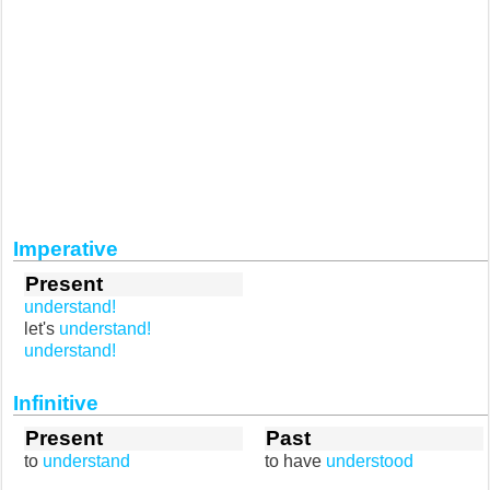
Imperative
Present
understand!
let's
understand!
understand!
Infinitive
Present
Past
to
understand
to have
understood