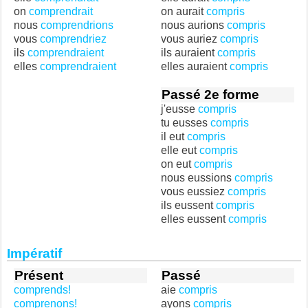
on
comprendrait
on aurait
compris
nous
comprendrions
nous aurions
compris
vous
comprendriez
vous auriez
compris
ils
comprendraient
ils auraient
compris
elles
comprendraient
elles auraient
compris
Passé 2e forme
j'eusse
compris
tu eusses
compris
il eut
compris
elle eut
compris
on eut
compris
nous eussions
compris
vous eussiez
compris
ils eussent
compris
elles eussent
compris
Impératif
Présent
Passé
comprends!
aie
compris
comprenons!
ayons
compris