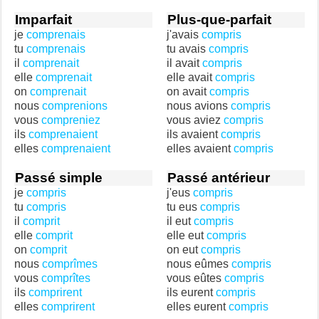
Imparfait
Plus-que-parfait
je
comprenais
j'avais
compris
tu
comprenais
tu avais
compris
il
comprenait
il avait
compris
elle
comprenait
elle avait
compris
on
comprenait
on avait
compris
nous
comprenions
nous avions
compris
vous
compreniez
vous aviez
compris
ils
comprenaient
ils avaient
compris
elles
comprenaient
elles avaient
compris
Passé simple
Passé antérieur
je
compris
j'eus
compris
tu
compris
tu eus
compris
il
comprit
il eut
compris
elle
comprit
elle eut
compris
on
comprit
on eut
compris
nous
comprîmes
nous eûmes
compris
vous
comprîtes
vous eûtes
compris
ils
comprirent
ils eurent
compris
elles
comprirent
elles eurent
compris