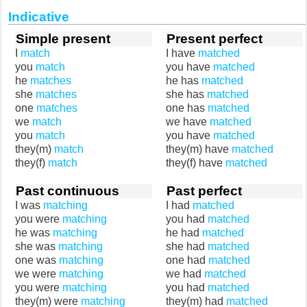
Indicative
Simple present
Present perfect
I
match
I have
matched
you
match
you have
matched
he
matches
he has
matched
she
matches
she has
matched
one
matches
one has
matched
we
match
we have
matched
you
match
you have
matched
they(m)
match
they(m) have
matched
they(f)
match
they(f) have
matched
Past continuous
Past perfect
I was
matching
I had
matched
you were
matching
you had
matched
he was
matching
he had
matched
she was
matching
she had
matched
one was
matching
one had
matched
we were
matching
we had
matched
you were
matching
you had
matched
they(m) were
matching
they(m) had
matched