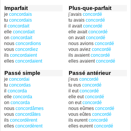
Imparfait
Plus-que-parfait
je
concordais
j'avais
concordé
tu
concordais
tu avais
concordé
il
concordait
il avait
concordé
elle
concordait
elle avait
concordé
on
concordait
on avait
concordé
nous
concordions
nous avions
concordé
vous
concordiez
vous aviez
concordé
ils
concordaient
ils avaient
concordé
elles
concordaient
elles avaient
concordé
Passé simple
Passé antérieur
je
concordai
j'eus
concordé
tu
concordas
tu eus
concordé
il
concorda
il eut
concordé
elle
concorda
elle eut
concordé
on
concorda
on eut
concordé
nous
concordâmes
nous eûmes
concordé
vous
concordâtes
vous eûtes
concordé
ils
concordèrent
ils eurent
concordé
elles
concordèrent
elles eurent
concordé