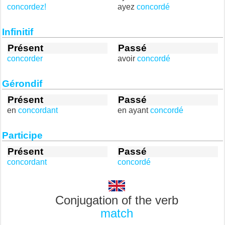
concordez!
ayez
concordé
Infinitif
Présent
Passé
concorder
avoir
concordé
Gérondif
Présent
Passé
en
concordant
en ayant
concordé
Participe
Présent
Passé
concordant
concordé
Conjugation of the verb
match