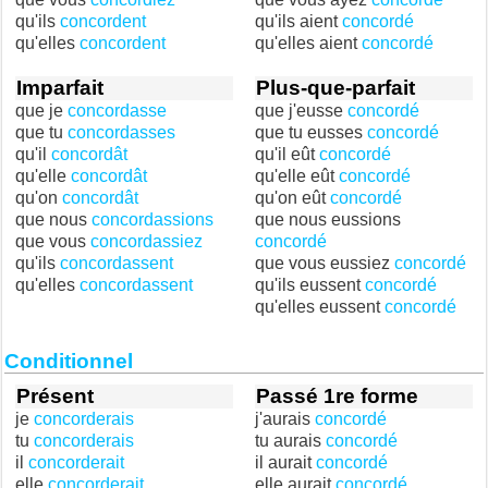
qu'ils
concordent
qu'ils aient
concordé
qu'elles
concordent
qu'elles aient
concordé
Imparfait
Plus-que-parfait
que je
concordasse
que j'eusse
concordé
que tu
concordasses
que tu eusses
concordé
qu'il
concordât
qu'il eût
concordé
qu'elle
concordât
qu'elle eût
concordé
qu'on
concordât
qu'on eût
concordé
que nous
concordassions
que nous eussions
que vous
concordassiez
concordé
qu'ils
concordassent
que vous eussiez
concordé
qu'elles
concordassent
qu'ils eussent
concordé
qu'elles eussent
concordé
Conditionnel
Présent
Passé 1re forme
je
concorderais
j'aurais
concordé
tu
concorderais
tu aurais
concordé
il
concorderait
il aurait
concordé
elle
concorderait
elle aurait
concordé