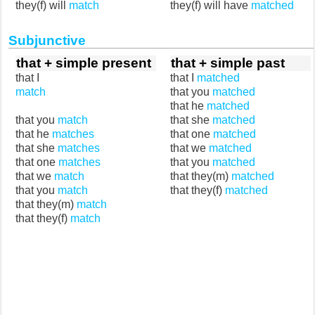
they(f) will
match
they(f) will have
matched
Subjunctive
that + simple present
that + simple past
that I
that I
matched
match
that you
matched
that he
matched
that you
match
that she
matched
that he
matches
that one
matched
that she
matches
that we
matched
that one
matches
that you
matched
that we
match
that they(m)
matched
that you
match
that they(f)
matched
that they(m)
match
that they(f)
match