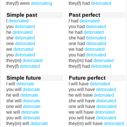
they(f) were
detonating
they(f) had
detonated
Simple past
Past perfect
I
detonated
I had
detonated
you
detonated
you had
detonated
he
detonated
he had
detonated
she
detonated
she had
detonated
one
detonated
one had
detonated
we
detonated
we had
detonated
you
detonated
you had
detonated
they(m)
detonated
they(m) had
detonated
they(f)
detonated
they(f) had
detonated
Simple future
Future perfect
I will
detonate
I will have
detonated
you will
detonate
you will have
detonated
he will
detonate
he will have
detonated
she will
detonate
she will have
detonated
one will
detonate
one will have
detonated
we will
detonate
we will have
detonated
you will
detonate
you will have
detonated
they(m) will
detonate
they(m) will have
detonated