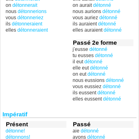
on
détonnerait
on aurait
détonné
nous
détonnerions
nous aurions
détonné
vous
détonneriez
vous auriez
détonné
ils
détonneraient
ils auraient
détonné
elles
détonneraient
elles auraient
détonné
Passé 2e forme
j'eusse
détonné
tu eusses
détonné
il eut
détonné
elle eut
détonné
on eut
détonné
nous eussions
détonné
vous eussiez
détonné
ils eussent
détonné
elles eussent
détonné
Impératif
Présent
Passé
détonne!
aie
détonné
détonnons!
ayons
détonné