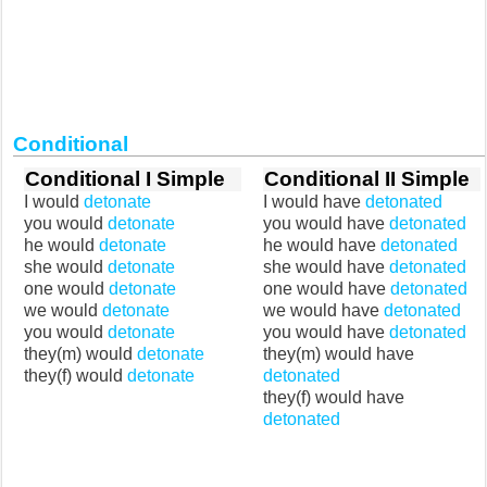
Conditional
Conditional I Simple
Conditional II Simple
I would
detonate
I would have
detonated
you would
detonate
you would have
detonated
he would
detonate
he would have
detonated
she would
detonate
she would have
detonated
one would
detonate
one would have
detonated
we would
detonate
we would have
detonated
you would
detonate
you would have
detonated
they(m) would
detonate
they(m) would have
they(f) would
detonate
detonated
they(f) would have
detonated