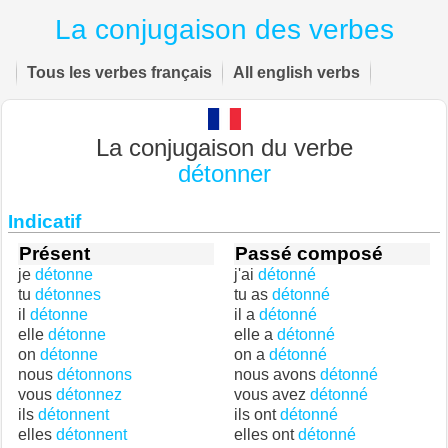
La conjugaison des verbes
Tous les verbes français
All english verbs
La conjugaison du verbe
détonner
Indicatif
Présent
Passé composé
je
détonne
j'ai
détonné
tu
détonnes
tu as
détonné
il
détonne
il a
détonné
elle
détonne
elle a
détonné
on
détonne
on a
détonné
nous
détonnons
nous avons
détonné
vous
détonnez
vous avez
détonné
ils
détonnent
ils ont
détonné
elles
détonnent
elles ont
détonné