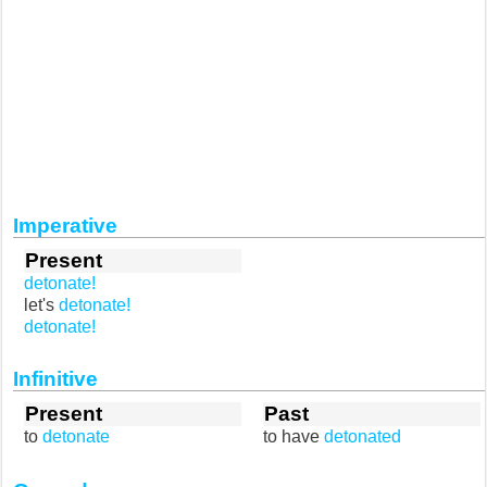
Imperative
Present
detonate!
let's
detonate!
detonate!
Infinitive
Present
Past
to
detonate
to have
detonated