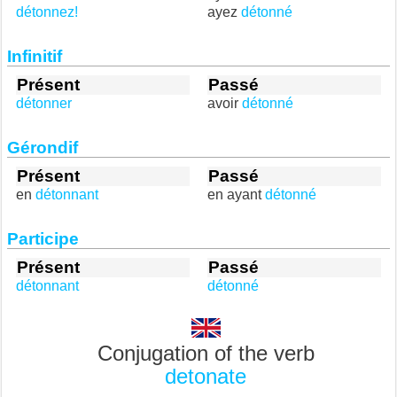
détonnez!
ayez
détonné
Infinitif
Présent
Passé
détonner
avoir
détonné
Gérondif
Présent
Passé
en
détonnant
en ayant
détonné
Participe
Présent
Passé
détonnant
détonné
Conjugation of the verb
detonate