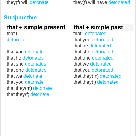
they(f) will
detonate
they(f) will have
detonated
Subjunctive
that + simple present
that + simple past
that I
that I
detonated
detonate
that you
detonated
that he
detonated
that you
detonate
that she
detonated
that he
detonates
that one
detonated
that she
detonates
that we
detonated
that one
detonates
that you
detonated
that we
detonate
that they(m)
detonated
that you
detonate
that they(f)
detonated
that they(m)
detonate
that they(f)
detonate