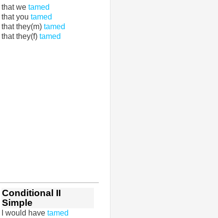
that we
tamed
that you
tamed
that they(m)
tamed
that they(f)
tamed
Conditional II
Simple
I would have
tamed