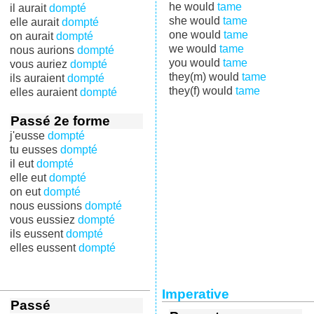
he would
tame
il aurait
dompté
she would
tame
elle aurait
dompté
one would
tame
on aurait
dompté
we would
tame
nous aurions
dompté
you would
tame
vous auriez
dompté
they(m) would
tame
ils auraient
dompté
they(f) would
tame
elles auraient
dompté
Passé 2e forme
j'eusse
dompté
tu eusses
dompté
il eut
dompté
elle eut
dompté
on eut
dompté
nous eussions
dompté
vous eussiez
dompté
ils eussent
dompté
elles eussent
dompté
Imperative
Passé