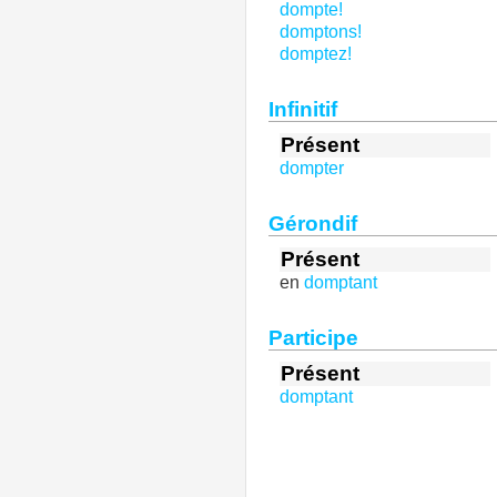
dompte!
domptons!
domptez!
Infinitif
Présent
dompter
Gérondif
Présent
en
domptant
Participe
Présent
domptant