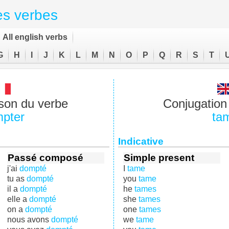
es verbes
All english verbs
G
H
I
J
K
L
M
N
O
P
Q
R
S
T
son du verbe
Conjugation 
pter
ta
Indicative
Passé composé
Simple present
j'ai
dompté
I
tame
tu as
dompté
you
tame
il a
dompté
he
tames
elle a
dompté
she
tames
on a
dompté
one
tames
nous avons
dompté
we
tame