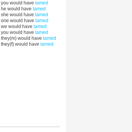
you would have
tamed
he would have
tamed
she would have
tamed
one would have
tamed
we would have
tamed
you would have
tamed
they(m) would have
tamed
they(f) would have
tamed