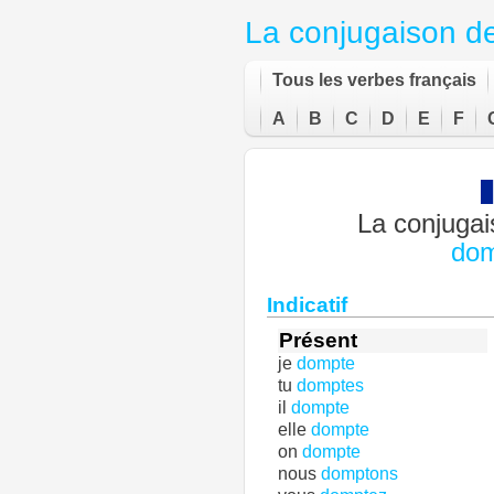
La conjugaison d
Tous les verbes français
A
B
C
D
E
F
La conjugai
dom
Indicatif
Présent
je
dompte
tu
domptes
il
dompte
elle
dompte
on
dompte
nous
domptons