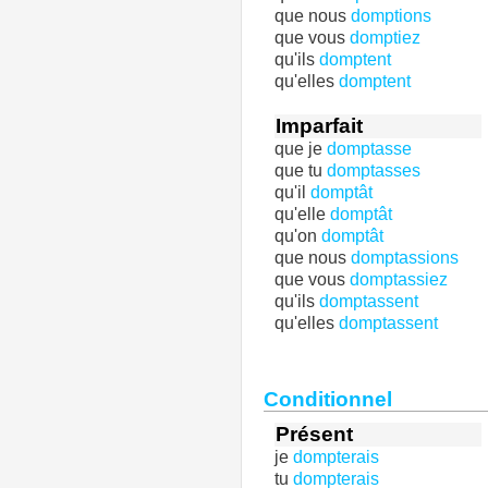
que nous
domptions
que vous
domptiez
qu'ils
domptent
qu'elles
domptent
Imparfait
que je
domptasse
que tu
domptasses
qu'il
domptât
qu'elle
domptât
qu'on
domptât
que nous
domptassions
que vous
domptassiez
qu'ils
domptassent
qu'elles
domptassent
Conditionnel
Présent
je
dompterais
tu
dompterais