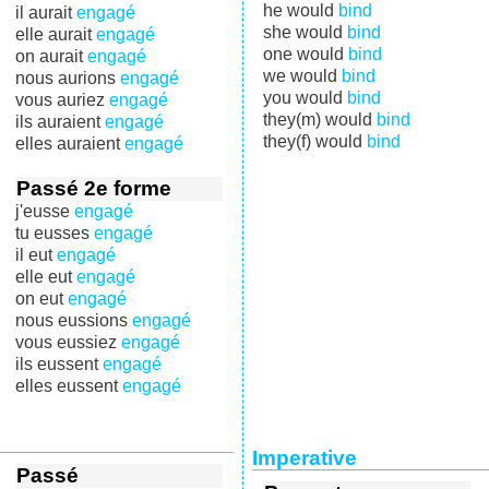
he would
bind
il aurait
engagé
she would
bind
elle aurait
engagé
one would
bind
on aurait
engagé
we would
bind
nous aurions
engagé
you would
bind
vous auriez
engagé
they(m) would
bind
ils auraient
engagé
they(f) would
bind
elles auraient
engagé
Passé 2e forme
j'eusse
engagé
tu eusses
engagé
il eut
engagé
elle eut
engagé
on eut
engagé
nous eussions
engagé
vous eussiez
engagé
ils eussent
engagé
elles eussent
engagé
Imperative
Passé