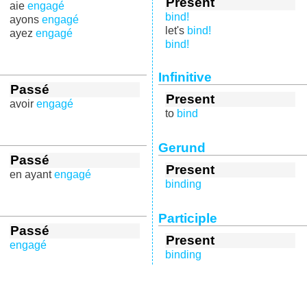
Present
aie
engagé
bind!
ayons
engagé
let's
bind!
ayez
engagé
bind!
Infinitive
Passé
Present
avoir
engagé
to
bind
Gerund
Passé
Present
en ayant
engagé
binding
Participle
Passé
Present
engagé
binding