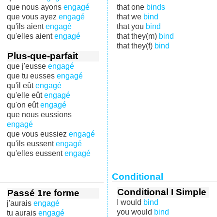
que nous ayons
engagé
that one
binds
que vous ayez
engagé
that we
bind
qu'ils aient
engagé
that you
bind
qu'elles aient
engagé
that they(m)
bind
that they(f)
bind
Plus-que-parfait
que j'eusse
engagé
que tu eusses
engagé
qu'il eût
engagé
qu'elle eût
engagé
qu'on eût
engagé
que nous eussions
engagé
que vous eussiez
engagé
qu'ils eussent
engagé
qu'elles eussent
engagé
Conditional
Conditional I Simple
Passé 1re forme
I would
bind
j'aurais
engagé
you would
bind
tu aurais
engagé