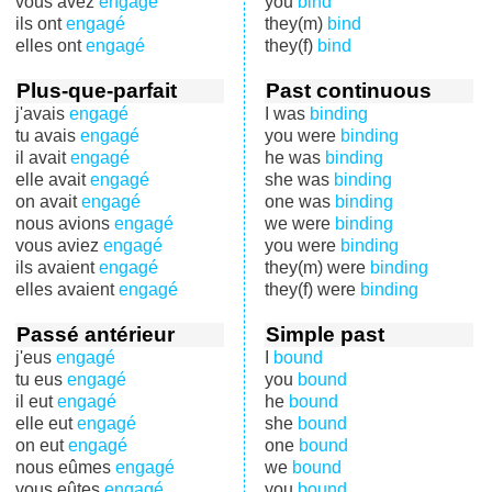
vous avez
engagé
you
bind
ils ont
engagé
they(m)
bind
elles ont
engagé
they(f)
bind
Plus-que-parfait
Past continuous
j'avais
engagé
I was
binding
tu avais
engagé
you were
binding
il avait
engagé
he was
binding
elle avait
engagé
she was
binding
on avait
engagé
one was
binding
nous avions
engagé
we were
binding
vous aviez
engagé
you were
binding
ils avaient
engagé
they(m) were
binding
elles avaient
engagé
they(f) were
binding
Passé antérieur
Simple past
j'eus
engagé
I
bound
tu eus
engagé
you
bound
il eut
engagé
he
bound
elle eut
engagé
she
bound
on eut
engagé
one
bound
nous eûmes
engagé
we
bound
vous eûtes
engagé
you
bound