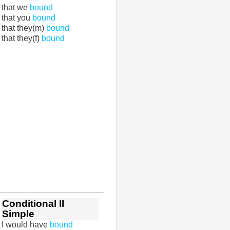
that we
bound
that you
bound
that they(m)
bound
that they(f)
bound
Conditional II
Simple
I would have
bound