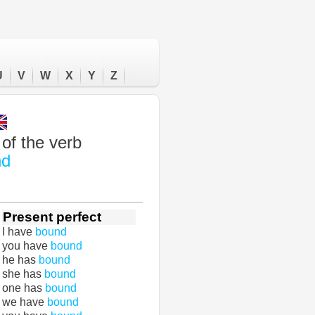
U
V
W
X
Y
Z
of the verb
nd
Present perfect
I have
bound
you have
bound
he has
bound
she has
bound
one has
bound
we have
bound