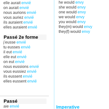
he would
envy
elle aurait
envié
she would
envy
on aurait
envié
one would
envy
nous aurions
envié
we would
envy
vous auriez
envié
you would
envy
ils auraient
envié
they(m) would
envy
elles auraient
envié
they(f) would
envy
Passé 2e forme
j'eusse
envié
tu eusses
envié
il eut
envié
elle eut
envié
on eut
envié
nous eussions
envié
vous eussiez
envié
ils eussent
envié
elles eussent
envié
Passé
aie
envié
Imperative