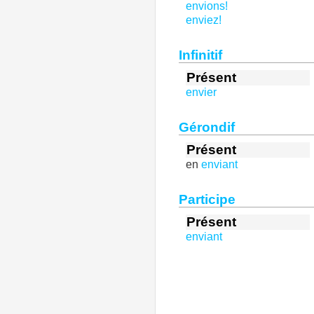
envions!
enviez!
Infinitif
Présent
envier
Gérondif
Présent
en
enviant
Participe
Présent
enviant