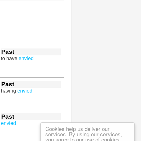
Past
to have
envied
Past
having
envied
Past
envied
Cookies help us deliver our
services. By using our services,
you agree to our use of cookies.