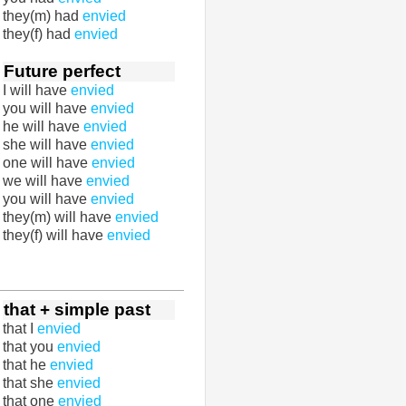
they(m) had
envied
they(f) had
envied
Future perfect
I will have
envied
you will have
envied
he will have
envied
she will have
envied
one will have
envied
we will have
envied
you will have
envied
they(m) will have
envied
they(f) will have
envied
that + simple past
that I
envied
that you
envied
that he
envied
that she
envied
that one
envied