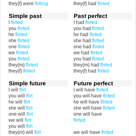
they(f) were
flirting
they(f) had
flirted
Simple past
Past perfect
I
flirted
I had
flirted
you
flirted
you had
flirted
he
flirted
he had
flirted
she
flirted
she had
flirted
one
flirted
one had
flirted
we
flirted
we had
flirted
you
flirted
you had
flirted
they(m)
flirted
they(m) had
flirted
they(f)
flirted
they(f) had
flirted
Simple future
Future perfect
I will
flirt
I will have
flirted
you will
flirt
you will have
flirted
he will
flirt
he will have
flirted
she will
flirt
she will have
flirted
one will
flirt
one will have
we will
flirt
flirted
you will
flirt
they(m) will
flirt
we will have
flirted