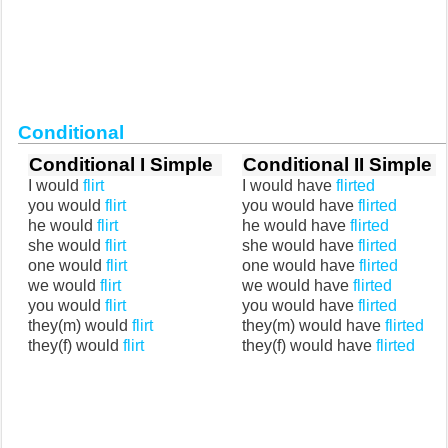
Conditional
Conditional I Simple
Conditional II Simple
I would
flirt
I would have
flirted
you would
flirt
you would have
flirted
he would
flirt
he would have
flirted
she would
flirt
she would have
flirted
one would
flirt
one would have
flirted
we would
flirt
we would have
flirted
you would
flirt
you would have
flirted
they(m) would
flirt
they(m) would have
flirted
they(f) would
flirt
they(f) would have
flirted