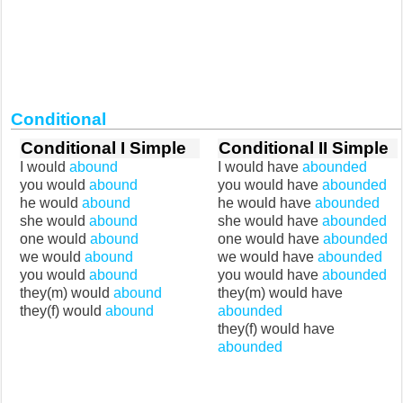
Conditional
Conditional I Simple
Conditional II Simple
I would
abound
I would have
abounded
you would
abound
you would have
abounded
he would
abound
he would have
abounded
she would
abound
she would have
abounded
one would
abound
one would have
abounded
we would
abound
we would have
abounded
you would
abound
you would have
abounded
they(m) would
abound
they(m) would have
they(f) would
abound
abounded
they(f) would have
abounded