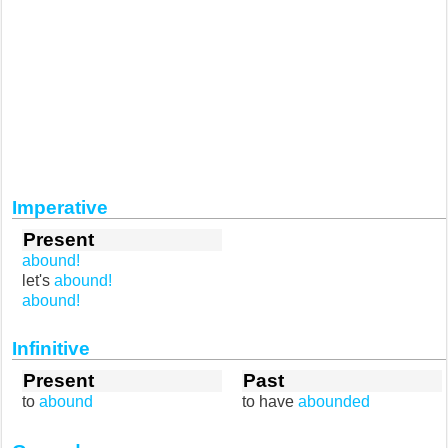
Imperative
Present
abound!
let's
abound!
abound!
Infinitive
Present
Past
to
abound
to have
abounded