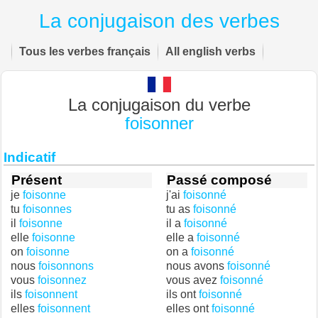
La conjugaison des verbes
Tous les verbes français
All english verbs
La conjugaison du verbe
foisonner
Indicatif
Présent
Passé composé
je
foisonne
j'ai
foisonné
tu
foisonnes
tu as
foisonné
il
foisonne
il a
foisonné
elle
foisonne
elle a
foisonné
on
foisonne
on a
foisonné
nous
foisonnons
nous avons
foisonné
vous
foisonnez
vous avez
foisonné
ils
foisonnent
ils ont
foisonné
elles
foisonnent
elles ont
foisonné