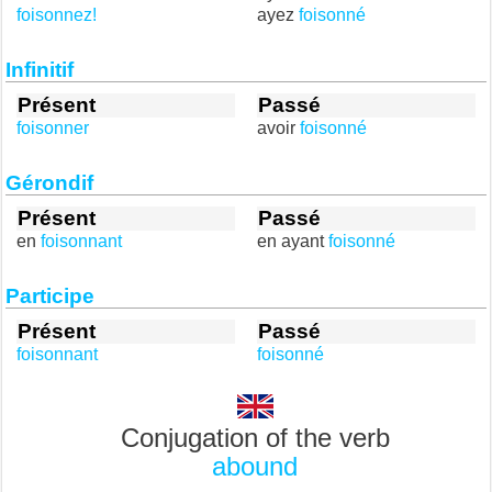
foisonnez!
ayez
foisonné
Infinitif
Présent
Passé
foisonner
avoir
foisonné
Gérondif
Présent
Passé
en
foisonnant
en ayant
foisonné
Participe
Présent
Passé
foisonnant
foisonné
Conjugation of the verb
abound