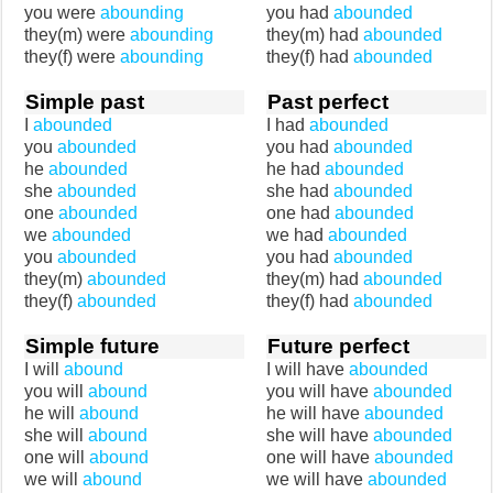
you were
abounding
you had
abounded
they(m) were
abounding
they(m) had
abounded
they(f) were
abounding
they(f) had
abounded
Simple past
Past perfect
I
abounded
I had
abounded
you
abounded
you had
abounded
he
abounded
he had
abounded
she
abounded
she had
abounded
one
abounded
one had
abounded
we
abounded
we had
abounded
you
abounded
you had
abounded
they(m)
abounded
they(m) had
abounded
they(f)
abounded
they(f) had
abounded
Simple future
Future perfect
I will
abound
I will have
abounded
you will
abound
you will have
abounded
he will
abound
he will have
abounded
she will
abound
she will have
abounded
one will
abound
one will have
abounded
we will
abound
we will have
abounded