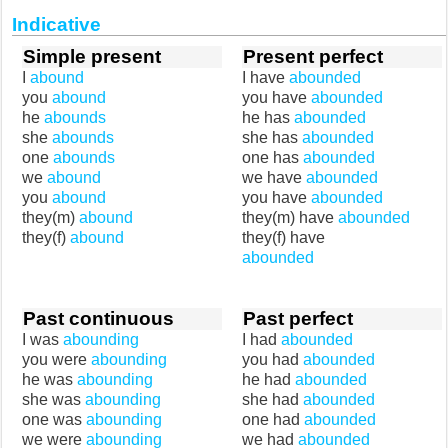
Indicative
Simple present
Present perfect
I
abound
I have
abounded
you
abound
you have
abounded
he
abounds
he has
abounded
she
abounds
she has
abounded
one
abounds
one has
abounded
we
abound
we have
abounded
you
abound
you have
abounded
they(m)
abound
they(m) have
abounded
they(f)
abound
they(f) have
abounded
Past continuous
Past perfect
I was
abounding
I had
abounded
you were
abounding
you had
abounded
he was
abounding
he had
abounded
she was
abounding
she had
abounded
one was
abounding
one had
abounded
we were
abounding
we had
abounded