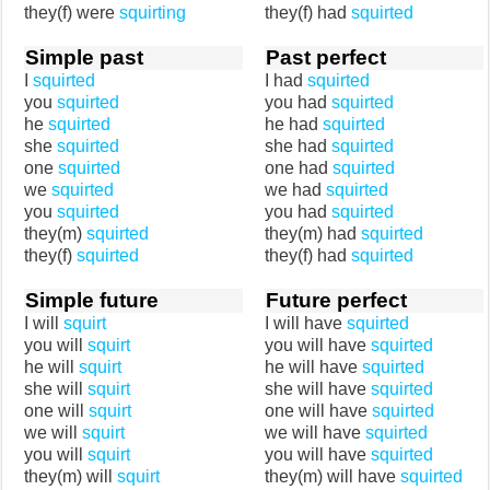
they(f) were
squirting
they(f) had
squirted
Simple past
Past perfect
I
squirted
I had
squirted
you
squirted
you had
squirted
he
squirted
he had
squirted
she
squirted
she had
squirted
one
squirted
one had
squirted
we
squirted
we had
squirted
you
squirted
you had
squirted
they(m)
squirted
they(m) had
squirted
they(f)
squirted
they(f) had
squirted
Simple future
Future perfect
I will
squirt
I will have
squirted
you will
squirt
you will have
squirted
he will
squirt
he will have
squirted
she will
squirt
she will have
squirted
one will
squirt
one will have
squirted
we will
squirt
we will have
squirted
you will
squirt
you will have
squirted
they(m) will
squirt
they(m) will have
squirted