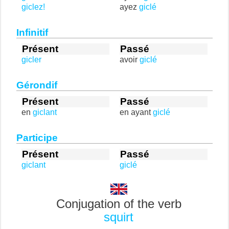
giclez!
ayez
giclé
Infinitif
Présent
Passé
gicler
avoir
giclé
Gérondif
Présent
Passé
en
giclant
en ayant
giclé
Participe
Présent
Passé
giclant
giclé
Conjugation of the verb
squirt