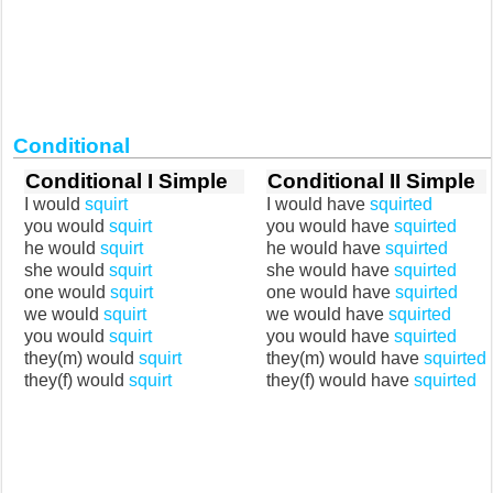
Conditional
Conditional I Simple
Conditional II Simple
I would
squirt
I would have
squirted
you would
squirt
you would have
squirted
he would
squirt
he would have
squirted
she would
squirt
she would have
squirted
one would
squirt
one would have
squirted
we would
squirt
we would have
squirted
you would
squirt
you would have
squirted
they(m) would
squirt
they(m) would have
squirted
they(f) would
squirt
they(f) would have
squirted