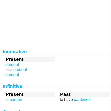
Imperative
Present
pardon!
let's
pardon!
pardon!
Infinitive
Present
Past
to
pardon
to have
pardoned