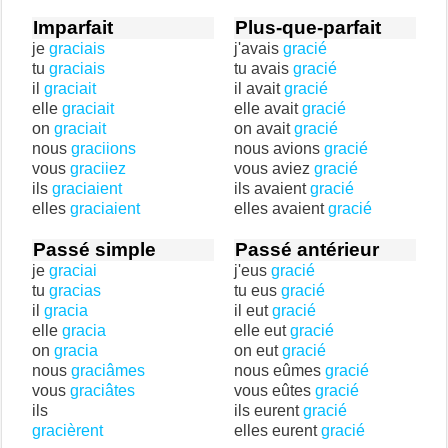
Imparfait
Plus-que-parfait
je
graciais
j'avais
gracié
tu
graciais
tu avais
gracié
il
graciait
il avait
gracié
elle
graciait
elle avait
gracié
on
graciait
on avait
gracié
nous
graciions
nous avions
gracié
vous
graciiez
vous aviez
gracié
ils
graciaient
ils avaient
gracié
elles
graciaient
elles avaient
gracié
Passé simple
Passé antérieur
je
graciai
j'eus
gracié
tu
gracias
tu eus
gracié
il
gracia
il eut
gracié
elle
gracia
elle eut
gracié
on
gracia
on eut
gracié
nous
graciâmes
nous eûmes
gracié
vous
graciâtes
vous eûtes
gracié
ils
ils eurent
gracié
gracièrent
elles eurent
gracié