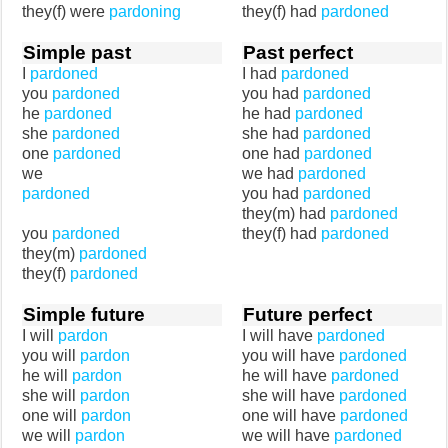
they(f) were
pardoning
they(f) had
pardoned
Simple past
Past perfect
I
pardoned
I had
pardoned
you
pardoned
you had
pardoned
he
pardoned
he had
pardoned
she
pardoned
she had
pardoned
one
pardoned
one had
pardoned
we
we had
pardoned
pardoned
you had
pardoned
they(m) had
pardoned
you
pardoned
they(f) had
pardoned
they(m)
pardoned
they(f)
pardoned
Simple future
Future perfect
I will
pardon
I will have
pardoned
you will
pardon
you will have
pardoned
he will
pardon
he will have
pardoned
she will
pardon
she will have
pardoned
one will
pardon
one will have
pardoned
we will
pardon
we will have
pardoned