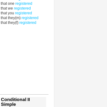
that one
registered
that we
registered
that you
registered
that they(m)
registered
that they(f)
registered
Conditional II
Simple