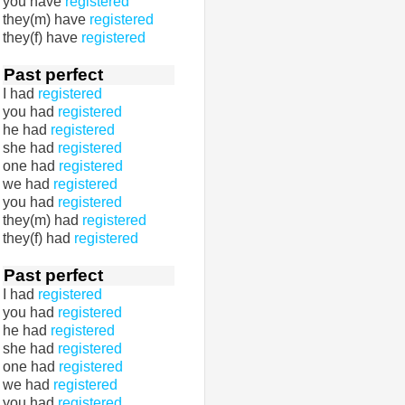
you have
registered
they(m) have
registered
they(f) have
registered
Past perfect
I had
registered
you had
registered
he had
registered
she had
registered
one had
registered
we had
registered
you had
registered
they(m) had
registered
they(f) had
registered
Past perfect
I had
registered
you had
registered
he had
registered
she had
registered
one had
registered
we had
registered
you had
registered