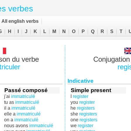
es verbes
All english verbs
G
H
I
J
K
L
M
N
O
P
Q
R
S
T
son du verbe
Conjugation 
riculer
regi
Indicative
Passé composé
Simple present
j'ai
immatriculé
I
register
tu as
immatriculé
you
register
il a
immatriculé
he
registers
elle a
immatriculé
she
registers
on a
immatriculé
one
registers
nous avons
immatriculé
we
register