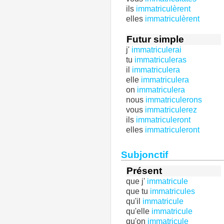
ils
immatriculèrent
elles
immatriculèrent
Futur simple
j'
immatriculerai
tu
immatriculeras
il
immatriculera
elle
immatriculera
on
immatriculera
nous
immatriculerons
vous
immatriculerez
ils
immatriculeront
elles
immatriculeront
Subjonctif
Présent
que j'
immatricule
que tu
immatricules
qu'il
immatricule
qu'elle
immatricule
qu'on
immatricule