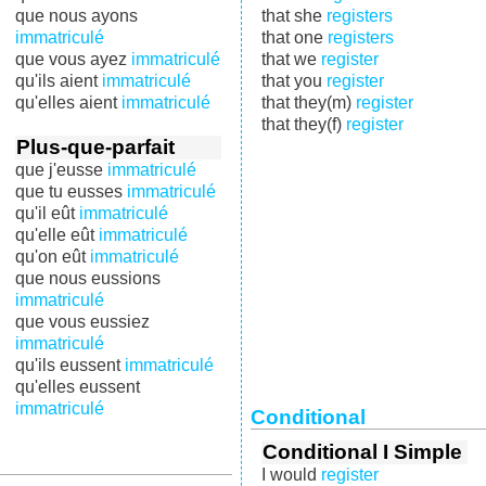
que nous ayons
that she
registers
immatriculé
that one
registers
que vous ayez
immatriculé
that we
register
qu'ils aient
immatriculé
that you
register
qu'elles aient
immatriculé
that they(m)
register
that they(f)
register
Plus-que-parfait
que j'eusse
immatriculé
que tu eusses
immatriculé
qu'il eût
immatriculé
qu'elle eût
immatriculé
qu'on eût
immatriculé
que nous eussions
immatriculé
que vous eussiez
immatriculé
qu'ils eussent
immatriculé
qu'elles eussent
immatriculé
Conditional
Conditional I Simple
I would
register