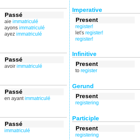
Imperative
Passé
Present
aie
immatriculé
register!
ayons
immatriculé
let's
register!
ayez
immatriculé
register!
Infinitive
Passé
Present
avoir
immatriculé
to
register
Gerund
Passé
Present
en ayant
immatriculé
registering
Participle
Passé
Present
immatriculé
registering