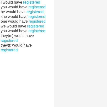
I would have
registered
you would have
registered
he would have
registered
she would have
registered
one would have
registered
we would have
registered
you would have
registered
they(m) would have
registered
they(f) would have
registered