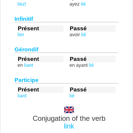
liez!
ayez
lié
Infinitif
Présent
Passé
lier
avoir
lié
Gérondif
Présent
Passé
en
liant
en ayant
lié
Participe
Présent
Passé
liant
lié
Conjugation of the verb
link