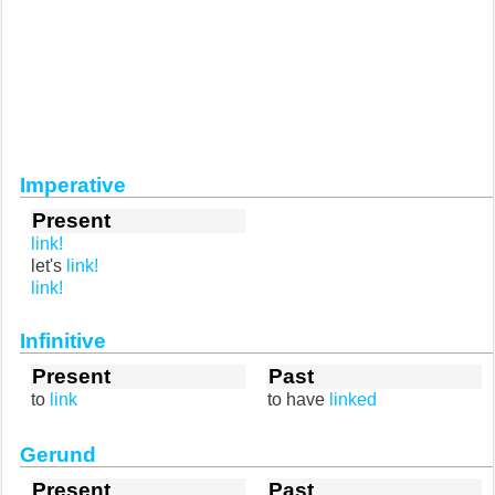
Imperative
Present
link!
let's
link!
link!
Infinitive
Present
Past
to
link
to have
linked
Gerund
Present
Past