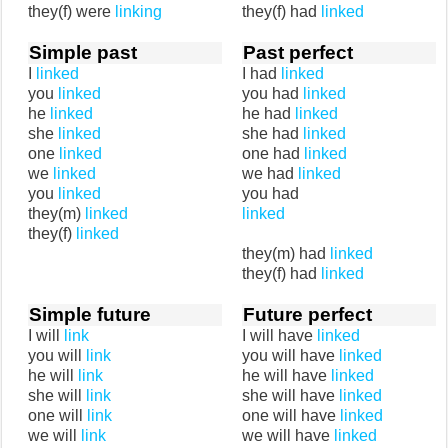
they(f) were
linking
they(f) had
linked
Simple past
Past perfect
I
linked
I had
linked
you
linked
you had
linked
he
linked
he had
linked
she
linked
she had
linked
one
linked
one had
linked
we
linked
we had
linked
you
linked
you had
they(m)
linked
linked
they(f)
linked
they(m) had
linked
they(f) had
linked
Simple future
Future perfect
I will
link
I will have
linked
you will
link
you will have
linked
he will
link
he will have
linked
she will
link
she will have
linked
one will
link
one will have
linked
we will
link
we will have
linked