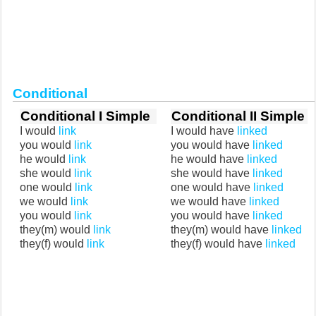
Conditional
Conditional I Simple
Conditional II Simple
I would
link
I would have
linked
you would
link
you would have
linked
he would
link
he would have
linked
she would
link
she would have
linked
one would
link
one would have
linked
we would
link
we would have
linked
you would
link
you would have
linked
they(m) would
link
they(m) would have
linked
they(f) would
link
they(f) would have
linked