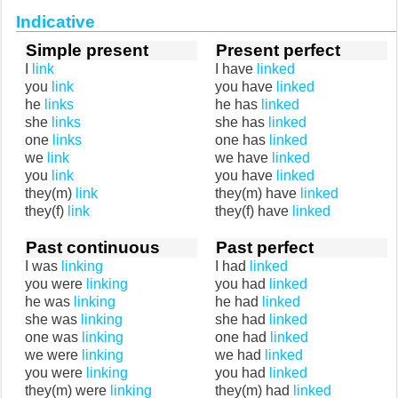
Indicative
Simple present
Present perfect
I
link
I have
linked
you
link
you have
linked
he
links
he has
linked
she
links
she has
linked
one
links
one has
linked
we
link
we have
linked
you
link
you have
linked
they(m)
link
they(m) have
linked
they(f)
link
they(f) have
linked
Past continuous
Past perfect
I was
linking
I had
linked
you were
linking
you had
linked
he was
linking
he had
linked
she was
linking
she had
linked
one was
linking
one had
linked
we were
linking
we had
linked
you were
linking
you had
linked
they(m) were
linking
they(m) had
linked