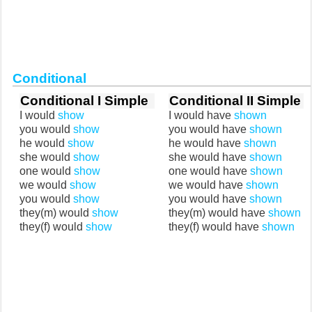
Conditional
Conditional I Simple
Conditional II Simple
I would
show
I would have
shown
you would
show
you would have
shown
he would
show
he would have
shown
she would
show
she would have
shown
one would
show
one would have
shown
we would
show
we would have
shown
you would
show
you would have
shown
they(m) would
show
they(m) would have
shown
they(f) would
show
they(f) would have
shown