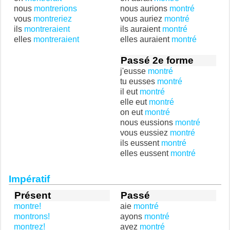
nous
montrerions
nous aurions
montré
vous
montreriez
vous auriez
montré
ils
montreraient
ils auraient
montré
elles
montreraient
elles auraient
montré
Passé 2e forme
j'eusse
montré
tu eusses
montré
il eut
montré
elle eut
montré
on eut
montré
nous eussions
montré
vous eussiez
montré
ils eussent
montré
elles eussent
montré
Impératif
Présent
Passé
montre!
aie
montré
montrons!
ayons
montré
montrez!
ayez
montré