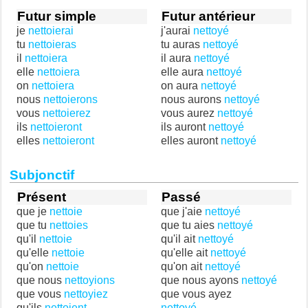
Futur simple
Futur antérieur
je
nettoierai
j'aurai
nettoyé
tu
nettoieras
tu auras
nettoyé
il
nettoiera
il aura
nettoyé
elle
nettoiera
elle aura
nettoyé
on
nettoiera
on aura
nettoyé
nous
nettoierons
nous aurons
nettoyé
vous
nettoierez
vous aurez
nettoyé
ils
nettoieront
ils auront
nettoyé
elles
nettoieront
elles auront
nettoyé
Subjonctif
Présent
Passé
que je
nettoie
que j'aie
nettoyé
que tu
nettoies
que tu aies
nettoyé
qu'il
nettoie
qu'il ait
nettoyé
qu'elle
nettoie
qu'elle ait
nettoyé
qu'on
nettoie
qu'on ait
nettoyé
que nous
nettoyions
que nous ayons
nettoyé
que vous
nettoyiez
que vous ayez
qu'ils
nettoient
nettoyé