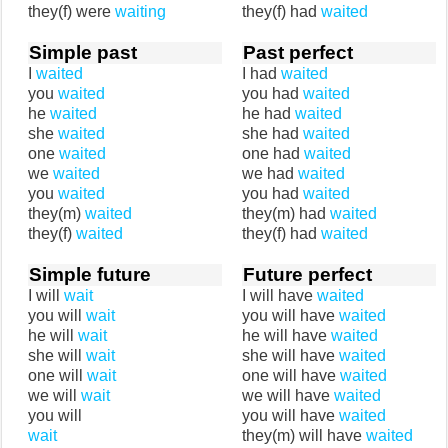
they(f) were
waiting
they(f) had
waited
Simple past
Past perfect
I
waited
I had
waited
you
waited
you had
waited
he
waited
he had
waited
she
waited
she had
waited
one
waited
one had
waited
we
waited
we had
waited
you
waited
you had
waited
they(m)
waited
they(m) had
waited
they(f)
waited
they(f) had
waited
Simple future
Future perfect
I will
wait
I will have
waited
you will
wait
you will have
waited
he will
wait
he will have
waited
she will
wait
she will have
waited
one will
wait
one will have
waited
we will
wait
we will have
waited
you will
you will have
waited
wait
they(m) will have
waited