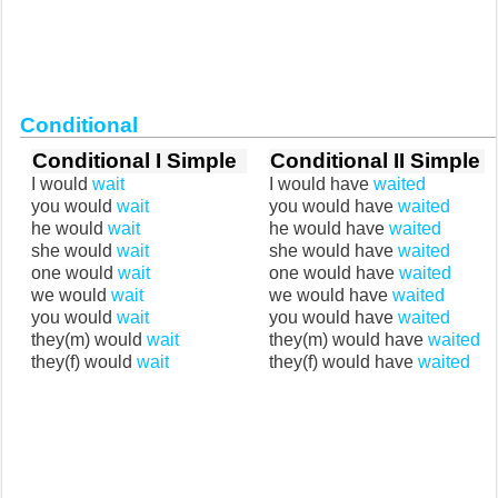
Conditional
Conditional I Simple
Conditional II Simple
I would
wait
I would have
waited
you would
wait
you would have
waited
he would
wait
he would have
waited
she would
wait
she would have
waited
one would
wait
one would have
waited
we would
wait
we would have
waited
you would
wait
you would have
waited
they(m) would
wait
they(m) would have
waited
they(f) would
wait
they(f) would have
waited