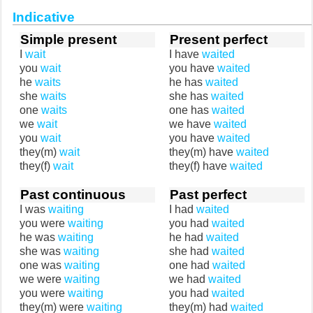
Indicative
Simple present
Present perfect
I
wait
I have
waited
you
wait
you have
waited
he
waits
he has
waited
she
waits
she has
waited
one
waits
one has
waited
we
wait
we have
waited
you
wait
you have
waited
they(m)
wait
they(m) have
waited
they(f)
wait
they(f) have
waited
Past continuous
Past perfect
I was
waiting
I had
waited
you were
waiting
you had
waited
he was
waiting
he had
waited
she was
waiting
she had
waited
one was
waiting
one had
waited
we were
waiting
we had
waited
you were
waiting
you had
waited
they(m) were
waiting
they(m) had
waited