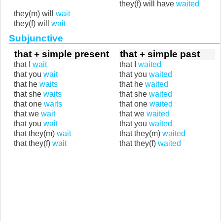
they(f) will have
waited
they(m) will
wait
they(f) will
wait
Subjunctive
that + simple present
that + simple past
that I
wait
that I
waited
that you
wait
that you
waited
that he
waits
that he
waited
that she
waits
that she
waited
that one
waits
that one
waited
that we
wait
that we
waited
that you
wait
that you
waited
that they(m)
wait
that they(m)
waited
that they(f)
wait
that they(f)
waited