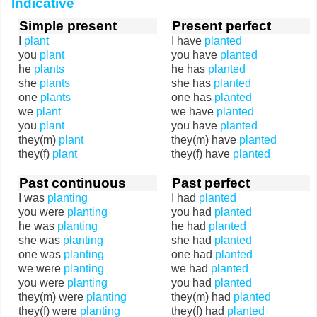
Indicative
Simple present
Present perfect
I
plant
I have
planted
you
plant
you have
planted
he
plants
he has
planted
she
plants
she has
planted
one
plants
one has
planted
we
plant
we have
planted
you
plant
you have
planted
they(m)
plant
they(m) have
planted
they(f)
plant
they(f) have
planted
Past continuous
Past perfect
I was
planting
I had
planted
you were
planting
you had
planted
he was
planting
he had
planted
she was
planting
she had
planted
one was
planting
one had
planted
we were
planting
we had
planted
you were
planting
you had
planted
they(m) were
planting
they(m) had
planted
they(f) were
planting
they(f) had
planted