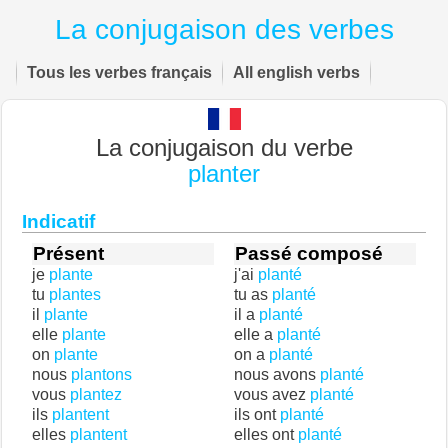
La conjugaison des verbes
Tous les verbes français
All english verbs
La conjugaison du verbe
planter
Indicatif
Présent
Passé composé
je
plante
j'ai
planté
tu
plantes
tu as
planté
il
plante
il a
planté
elle
plante
elle a
planté
on
plante
on a
planté
nous
plantons
nous avons
planté
vous
plantez
vous avez
planté
ils
plantent
ils ont
planté
elles
plantent
elles ont
planté