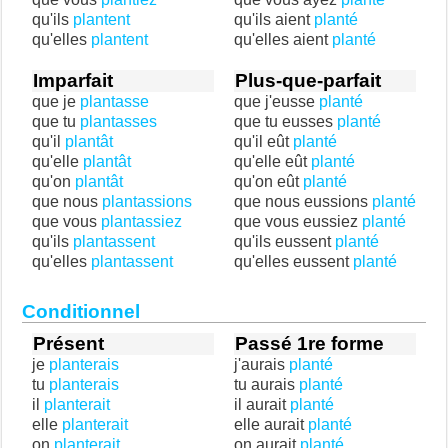
qu'ils
plantent
qu'ils aient
planté
qu'elles
plantent
qu'elles aient
planté
Imparfait
Plus-que-parfait
que je
plantasse
que j'eusse
planté
que tu
plantasses
que tu eusses
planté
qu'il
plantât
qu'il eût
planté
qu'elle
plantât
qu'elle eût
planté
qu'on
plantât
qu'on eût
planté
que nous
plantassions
que nous eussions
planté
que vous
plantassiez
que vous eussiez
planté
qu'ils
plantassent
qu'ils eussent
planté
qu'elles
plantassent
qu'elles eussent
planté
Conditionnel
Présent
Passé 1re forme
je
planterais
j'aurais
planté
tu
planterais
tu aurais
planté
il
planterait
il aurait
planté
elle
planterait
elle aurait
planté
on
planterait
on aurait
planté