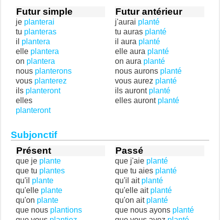
Futur simple
Futur antérieur
je
planterai
j'aurai
planté
tu
planteras
tu auras
planté
il
plantera
il aura
planté
elle
plantera
elle aura
planté
on
plantera
on aura
planté
nous
planterons
nous aurons
planté
vous
planterez
vous aurez
planté
ils
planteront
ils auront
planté
elles
elles auront
planté
planteront
Subjonctif
Présent
Passé
que je
plante
que j'aie
planté
que tu
plantes
que tu aies
planté
qu'il
plante
qu'il ait
planté
qu'elle
plante
qu'elle ait
planté
qu'on
plante
qu'on ait
planté
que nous
plantions
que nous ayons
planté
que vous
plantiez
que vous ayez
planté