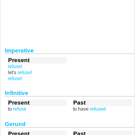
Imperative
Present
refuse!
let's
refuse!
refuse!
Infinitive
Present
Past
to
refuse
to have
refused
Gerund
Present
Past