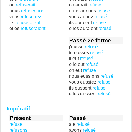
on
refuserait
on aurait
refusé
nous
refuserions
nous aurions
refusé
vous
refuseriez
vous auriez
refusé
ils
refuseraient
ils auraient
refusé
elles
refuseraient
elles auraient
refusé
Passé 2e forme
j'eusse
refusé
tu eusses
refusé
il eut
refusé
elle eut
refusé
on eut
refusé
nous eussions
refusé
vous eussiez
refusé
ils eussent
refusé
elles eussent
refusé
Impératif
Présent
Passé
refuse!
aie
refusé
refusons!
ayons
refusé