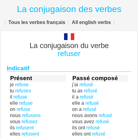
La conjugaison des verbes
Tous les verbes français
All english verbs
La conjugaison du verbe
refuser
Indicatif
Présent
Passé composé
je
refuse
j'ai
refusé
tu
refuses
tu as
refusé
il
refuse
il a
refusé
elle
refuse
elle a
refusé
on
refuse
on a
refusé
nous
refusons
nous avons
refusé
vous
refusez
vous avez
refusé
ils
refusent
ils ont
refusé
elles
refusent
elles ont
refusé