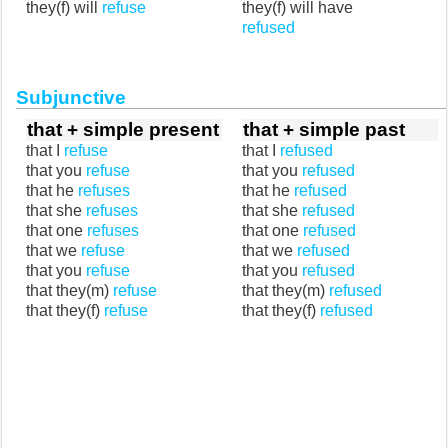
they(f) will
refuse
they(f) will have
refused
Subjunctive
that + simple present
that + simple past
that I
refuse
that I
refused
that you
refuse
that you
refused
that he
refuses
that he
refused
that she
refuses
that she
refused
that one
refuses
that one
refused
that we
refuse
that we
refused
that you
refuse
that you
refused
that they(m)
refuse
that they(m)
refused
that they(f)
refuse
that they(f)
refused