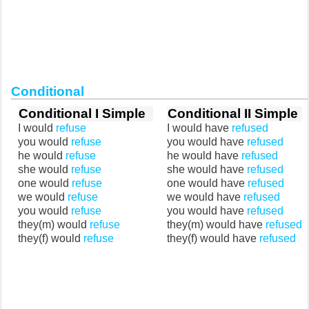
Conditional
Conditional I Simple
Conditional II Simple
I would
refuse
I would have
refused
you would
refuse
you would have
refused
he would
refuse
he would have
refused
she would
refuse
she would have
refused
one would
refuse
one would have
refused
we would
refuse
we would have
refused
you would
refuse
you would have
refused
they(m) would
refuse
they(m) would have
refused
they(f) would
refuse
they(f) would have
refused