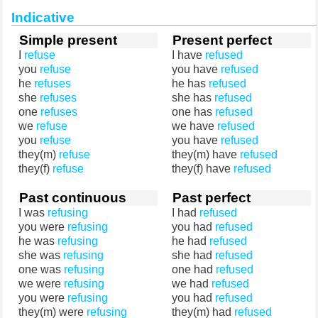
Indicative
Simple present
Present perfect
I
refuse
I have
refused
you
refuse
you have
refused
he
refuses
he has
refused
she
refuses
she has
refused
one
refuses
one has
refused
we
refuse
we have
refused
you
refuse
you have
refused
they(m)
refuse
they(m) have
refused
they(f)
refuse
they(f) have
refused
Past continuous
Past perfect
I was
refusing
I had
refused
you were
refusing
you had
refused
he was
refusing
he had
refused
she was
refusing
she had
refused
one was
refusing
one had
refused
we were
refusing
we had
refused
you were
refusing
you had
refused
they(m) were
refusing
they(m) had
refused