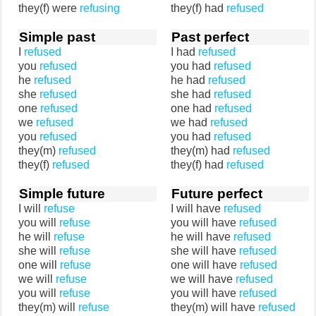
they(f) were
refusing
they(f) had
refused
Simple past
Past perfect
I
refused
I had
refused
you
refused
you had
refused
he
refused
he had
refused
she
refused
she had
refused
one
refused
one had
refused
we
refused
we had
refused
you
refused
you had
refused
they(m)
refused
they(m) had
refused
they(f)
refused
they(f) had
refused
Simple future
Future perfect
I will
refuse
I will have
refused
you will
refuse
you will have
refused
he will
refuse
he will have
refused
she will
refuse
she will have
refused
one will
refuse
one will have
refused
we will
refuse
we will have
refused
you will
refuse
you will have
refused
they(m) will
refuse
they(m) will have
refused