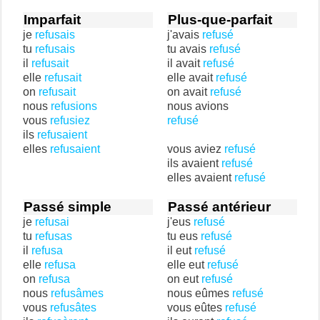
Imparfait
Plus-que-parfait
je
refusais
j'avais
refusé
tu
refusais
tu avais
refusé
il
refusait
il avait
refusé
elle
refusait
elle avait
refusé
on
refusait
on avait
refusé
nous
refusions
nous avions
vous
refusiez
refusé
ils
refusaient
elles
refusaient
vous aviez
refusé
ils avaient
refusé
elles avaient
refusé
Passé simple
Passé antérieur
je
refusai
j'eus
refusé
tu
refusas
tu eus
refusé
il
refusa
il eut
refusé
elle
refusa
elle eut
refusé
on
refusa
on eut
refusé
nous
refusâmes
nous eûmes
refusé
vous
refusâtes
vous eûtes
refusé