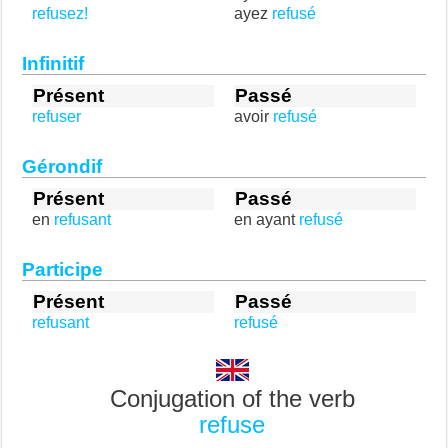
refusez!
ayez
refusé
Infinitif
Présent
Passé
refuser
avoir
refusé
Gérondif
Présent
Passé
en
refusant
en ayant
refusé
Participe
Présent
Passé
refusant
refusé
Conjugation of the verb
refuse