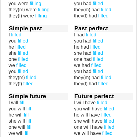
you were
filling
you had
filled
they(m) were
filling
they(m) had
filled
they(f) were
filling
they(f) had
filled
Simple past
Past perfect
I
filled
I had
filled
you
filled
you had
filled
he
filled
he had
filled
she
filled
she had
filled
one
filled
one had
filled
we
filled
we had
filled
you
filled
you had
filled
they(m)
filled
they(m) had
filled
they(f)
filled
they(f) had
filled
Simple future
Future perfect
I will
fill
I will have
filled
you will
fill
you will have
filled
he will
fill
he will have
filled
she will
fill
she will have
filled
one will
fill
one will have
filled
we will
fill
we will have
filled