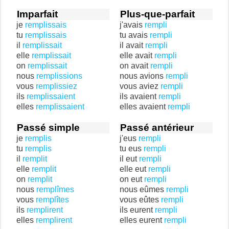
Imparfait
Plus-que-parfait
je
remplissais
j'avais
rempli
tu
remplissais
tu avais
rempli
il
remplissait
il avait
rempli
elle
remplissait
elle avait
rempli
on
remplissait
on avait
rempli
nous
remplissions
nous avions
rempli
vous
remplissiez
vous aviez
rempli
ils
remplissaient
ils avaient
rempli
elles
remplissaient
elles avaient
rempli
Passé simple
Passé antérieur
je
remplis
j'eus
rempli
tu
remplis
tu eus
rempli
il
remplit
il eut
rempli
elle
remplit
elle eut
rempli
on
remplit
on eut
rempli
nous
remplîmes
nous eûmes
rempli
vous
remplîtes
vous eûtes
rempli
ils
remplirent
ils eurent
rempli
elles
remplirent
elles eurent
rempli