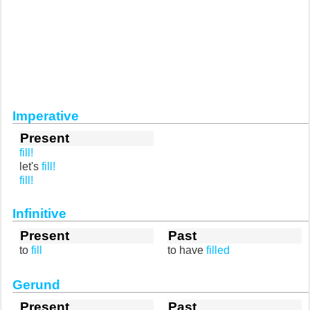
Imperative
Present
fill!
let's
fill!
fill!
Infinitive
Present
Past
to
fill
to have
filled
Gerund
Present
Past