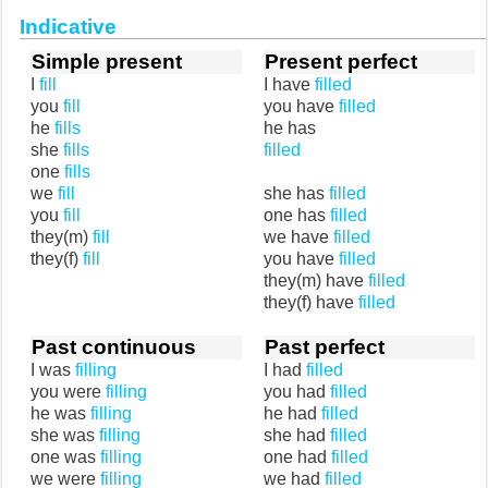
Indicative
Simple present
Present perfect
I
fill
I have
filled
you
fill
you have
filled
he
fills
he has
she
fills
filled
one
fills
we
fill
she has
filled
you
fill
one has
filled
they(m)
fill
we have
filled
they(f)
fill
you have
filled
they(m) have
filled
they(f) have
filled
Past continuous
Past perfect
I was
filling
I had
filled
you were
filling
you had
filled
he was
filling
he had
filled
she was
filling
she had
filled
one was
filling
one had
filled
we were
filling
we had
filled