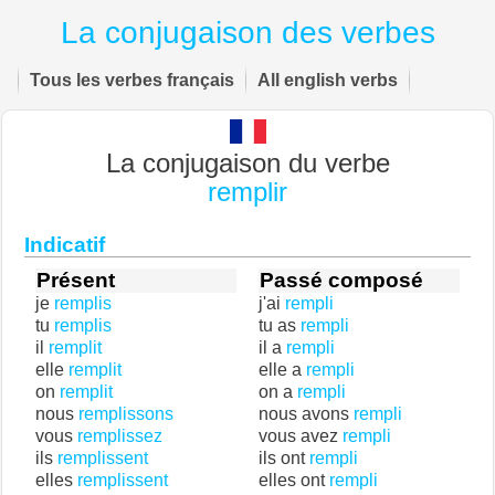
La conjugaison des verbes
Tous les verbes français
All english verbs
La conjugaison du verbe
remplir
Indicatif
Présent
Passé composé
je
remplis
j'ai
rempli
tu
remplis
tu as
rempli
il
remplit
il a
rempli
elle
remplit
elle a
rempli
on
remplit
on a
rempli
nous
remplissons
nous avons
rempli
vous
remplissez
vous avez
rempli
ils
remplissent
ils ont
rempli
elles
remplissent
elles ont
rempli