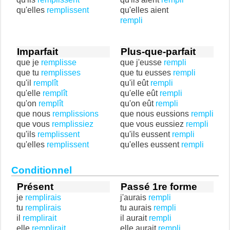
qu'elles
remplissent
qu'elles aient
rempli
Imparfait
Plus-que-parfait
que je
remplisse
que j'eusse
rempli
que tu
remplisses
que tu eusses
rempli
qu'il
remplît
qu'il eût
rempli
qu'elle
remplît
qu'elle eût
rempli
qu'on
remplît
qu'on eût
rempli
que nous
remplissions
que nous eussions
rempli
que vous
remplissiez
que vous eussiez
rempli
qu'ils
remplissent
qu'ils eussent
rempli
qu'elles
remplissent
qu'elles eussent
rempli
Conditionnel
Présent
Passé 1re forme
je
remplirais
j'aurais
rempli
tu
remplirais
tu aurais
rempli
il
remplirait
il aurait
rempli
elle
remplirait
elle aurait
rempli