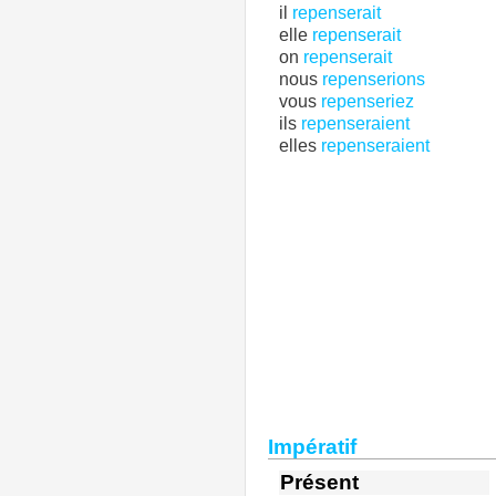
il
repenserait
elle
repenserait
on
repenserait
nous
repenserions
vous
repenseriez
ils
repenseraient
elles
repenseraient
Impératif
Présent