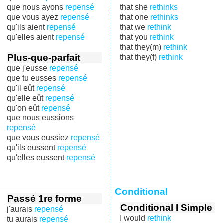
que nous ayons
repensé
that she
rethinks
que vous ayez
repensé
that one
rethinks
qu'ils aient
repensé
that we
rethink
qu'elles aient
repensé
that you
rethink
that they(m)
rethink
Plus-que-parfait
that they(f)
rethink
que j'eusse
repensé
que tu eusses
repensé
qu'il eût
repensé
qu'elle eût
repensé
qu'on eût
repensé
que nous eussions
repensé
que vous eussiez
repensé
qu'ils eussent
repensé
qu'elles eussent
repensé
Conditional
Passé 1re forme
Conditional I Simple
j'aurais
repensé
I would
rethink
tu aurais
repensé