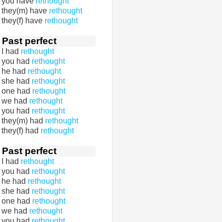
you have
rethought
they(m) have
rethought
they(f) have
rethought
Past perfect
I had
rethought
you had
rethought
he had
rethought
she had
rethought
one had
rethought
we had
rethought
you had
rethought
they(m) had
rethought
they(f) had
rethought
Past perfect
I had
rethought
you had
rethought
he had
rethought
she had
rethought
one had
rethought
we had
rethought
you had
rethought