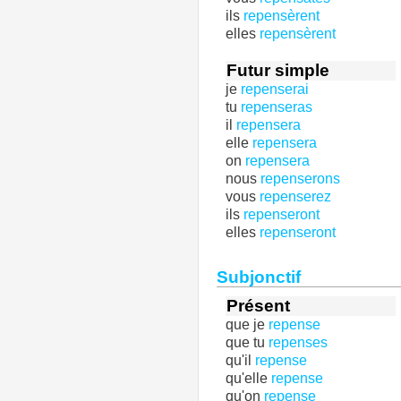
ils
repensèrent
elles
repensèrent
Futur simple
je
repenserai
tu
repenseras
il
repensera
elle
repensera
on
repensera
nous
repenserons
vous
repenserez
ils
repenseront
elles
repenseront
Subjonctif
Présent
que je
repense
que tu
repenses
qu'il
repense
qu'elle
repense
qu'on
repense