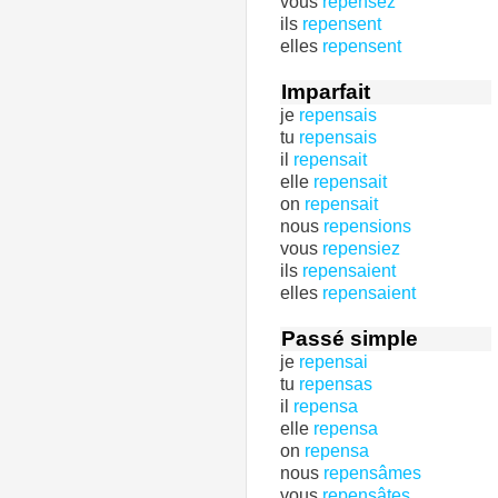
vous
repensez
ils
repensent
elles
repensent
Imparfait
je
repensais
tu
repensais
il
repensait
elle
repensait
on
repensait
nous
repensions
vous
repensiez
ils
repensaient
elles
repensaient
Passé simple
je
repensai
tu
repensas
il
repensa
elle
repensa
on
repensa
nous
repensâmes
vous
repensâtes