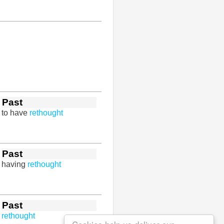
Past
to have
rethought
Past
having
rethought
Past
rethought