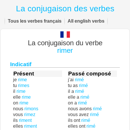
La conjugaison des verbes
Tous les verbes français
All english verbs
La conjugaison du verbe
rimer
Indicatif
Présent
Passé composé
je
rime
j'ai
rimé
tu
rimes
tu as
rimé
il
rime
il a
rimé
elle
rime
elle a
rimé
on
rime
on a
rimé
nous
rimons
nous avons
rimé
vous
rimez
vous avez
rimé
ils
riment
ils ont
rimé
elles
riment
elles ont
rimé