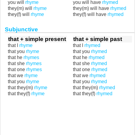
you will
rhyme
you will have
rhymed
they(m) will
rhyme
they(m) will have
rhymed
they(f) will
rhyme
they(f) will have
rhymed
Subjunctive
that + simple present
that + simple past
that I
rhyme
that I
rhymed
that you
rhyme
that you
rhymed
that he
rhymes
that he
rhymed
that she
rhymes
that she
rhymed
that one
rhymes
that one
rhymed
that we
rhyme
that we
rhymed
that you
rhyme
that you
rhymed
that they(m)
rhyme
that they(m)
rhymed
that they(f)
rhyme
that they(f)
rhymed