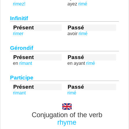
rimez!
ayez
rimé
Infinitif
Présent
Passé
rimer
avoir
rimé
Gérondif
Présent
Passé
en
rimant
en ayant
rimé
Participe
Présent
Passé
rimant
rimé
Conjugation of the verb
rhyme