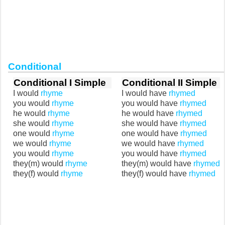
Conditional
Conditional I Simple
Conditional II Simple
I would
rhyme
I would have
rhymed
you would
rhyme
you would have
rhymed
he would
rhyme
he would have
rhymed
she would
rhyme
she would have
rhymed
one would
rhyme
one would have
rhymed
we would
rhyme
we would have
rhymed
you would
rhyme
you would have
rhymed
they(m) would
rhyme
they(m) would have
rhymed
they(f) would
rhyme
they(f) would have
rhymed