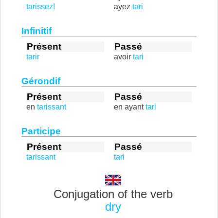
tarissez!
ayez
tari
Infinitif
Présent
Passé
tarir
avoir
tari
Gérondif
Présent
Passé
en
tarissant
en ayant
tari
Participe
Présent
Passé
tarissant
tari
Conjugation of the verb
dry