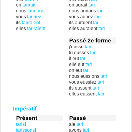
on
tarirait
on aurait
tari
nous
taririons
nous aurions
tari
vous
taririez
vous auriez
tari
ils
tariraient
ils auraient
tari
elles
tariraient
elles auraient
tari
Passé 2e forme
j'eusse
tari
tu eusses
tari
il eut
tari
elle eut
tari
on eut
tari
nous eussions
tari
vous eussiez
tari
ils eussent
tari
elles eussent
tari
Impératif
Présent
Passé
taris!
aie
tari
tarissons!
ayons
tari