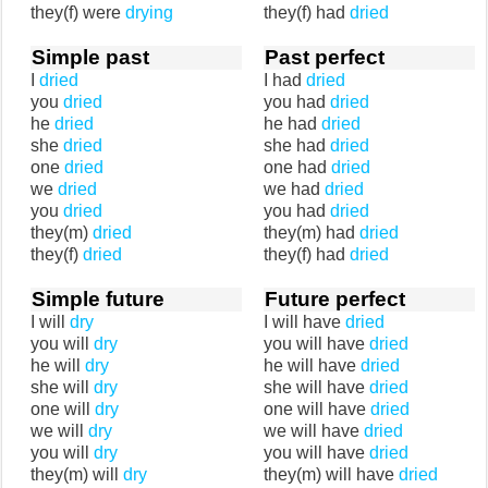
they(f) were
drying
they(f) had
dried
Simple past
Past perfect
I
dried
I had
dried
you
dried
you had
dried
he
dried
he had
dried
she
dried
she had
dried
one
dried
one had
dried
we
dried
we had
dried
you
dried
you had
dried
they(m)
dried
they(m) had
dried
they(f)
dried
they(f) had
dried
Simple future
Future perfect
I will
dry
I will have
dried
you will
dry
you will have
dried
he will
dry
he will have
dried
she will
dry
she will have
dried
one will
dry
one will have
dried
we will
dry
we will have
dried
you will
dry
you will have
dried
they(m) will
dry
they(m) will have
dried