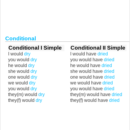
Conditional
Conditional I Simple
Conditional II Simple
I would
dry
I would have
dried
you would
dry
you would have
dried
he would
dry
he would have
dried
she would
dry
she would have
dried
one would
dry
one would have
dried
we would
dry
we would have
dried
you would
dry
you would have
dried
they(m) would
dry
they(m) would have
dried
they(f) would
dry
they(f) would have
dried