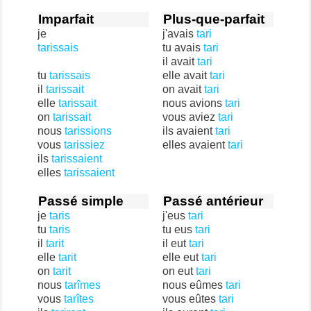
Imparfait
Plus-que-parfait
je
j'avais
tari
tarissais
tu avais
tari
il avait
tari
tu
tarissais
elle avait
tari
il
tarissait
on avait
tari
elle
tarissait
nous avions
tari
on
tarissait
vous aviez
tari
nous
tarissions
ils avaient
tari
vous
tarissiez
elles avaient
tari
ils
tarissaient
elles
tarissaient
Passé simple
Passé antérieur
je
taris
j'eus
tari
tu
taris
tu eus
tari
il
tarit
il eut
tari
elle
tarit
elle eut
tari
on
tarit
on eut
tari
nous
tarîmes
nous eûmes
tari
vous
tarîtes
vous eûtes
tari