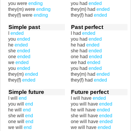
you were
ending
you had
ended
they(m) were
ending
they(m) had
ended
they(f) were
ending
they(f) had
ended
Simple past
Past perfect
I
ended
I had
ended
you
ended
you had
ended
he
ended
he had
ended
she
ended
she had
ended
one
ended
one had
ended
we
ended
we had
ended
you
ended
you had
ended
they(m)
ended
they(m) had
ended
they(f)
ended
they(f) had
ended
Simple future
Future perfect
I will
end
I will have
ended
you will
end
you will have
ended
he will
end
he will have
ended
she will
end
she will have
ended
one will
end
one will have
ended
we will
end
we will have
ended