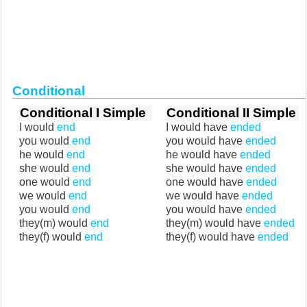
Conditional
Conditional I Simple
Conditional II Simple
I would
end
I would have
ended
you would
end
you would have
ended
he would
end
he would have
ended
she would
end
she would have
ended
one would
end
one would have
ended
we would
end
we would have
ended
you would
end
you would have
ended
they(m) would
end
they(m) would have
ended
they(f) would
end
they(f) would have
ended