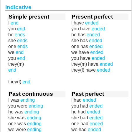
Indicative
Simple present
Present perfect
I
end
I have
ended
you
end
you have
ended
he
ends
he has
ended
she
ends
she has
ended
one
ends
one has
ended
we
end
we have
ended
you
end
you have
ended
they(m)
they(m) have
ended
end
they(f) have
ended
they(f)
end
Past continuous
Past perfect
I was
ending
I had
ended
you were
ending
you had
ended
he was
ending
he had
ended
she was
ending
she had
ended
one was
ending
one had
ended
we were
ending
we had
ended