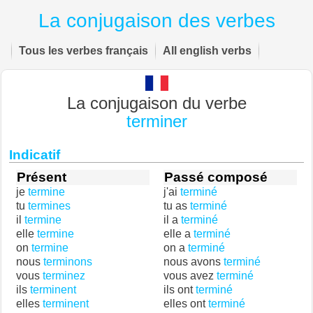
La conjugaison des verbes
Tous les verbes français
All english verbs
La conjugaison du verbe
terminer
Indicatif
Présent
Passé composé
je
termine
j'ai
terminé
tu
termines
tu as
terminé
il
termine
il a
terminé
elle
termine
elle a
terminé
on
termine
on a
terminé
nous
terminons
nous avons
terminé
vous
terminez
vous avez
terminé
ils
terminent
ils ont
terminé
elles
terminent
elles ont
terminé