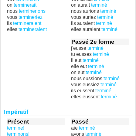
on
terminerait
on aurait
terminé
nous
terminerions
nous aurions
terminé
vous
termineriez
vous auriez
terminé
ils
termineraient
ils auraient
terminé
elles
termineraient
elles auraient
terminé
Passé 2e forme
j'eusse
terminé
tu eusses
terminé
il eut
terminé
elle eut
terminé
on eut
terminé
nous eussions
terminé
vous eussiez
terminé
ils eussent
terminé
elles eussent
terminé
Impératif
Présent
Passé
termine!
aie
terminé
terminons!
ayons
terminé