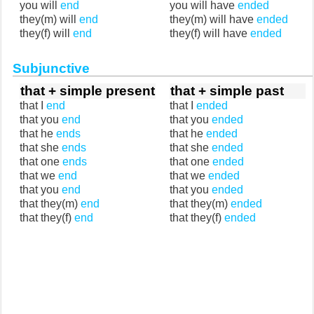
you will
end
you will have
ended
they(m) will
end
they(m) will have
ended
they(f) will
end
they(f) will have
ended
Subjunctive
that + simple present
that + simple past
that I
end
that I
ended
that you
end
that you
ended
that he
ends
that he
ended
that she
ends
that she
ended
that one
ends
that one
ended
that we
end
that we
ended
that you
end
that you
ended
that they(m)
end
that they(m)
ended
that they(f)
end
that they(f)
ended