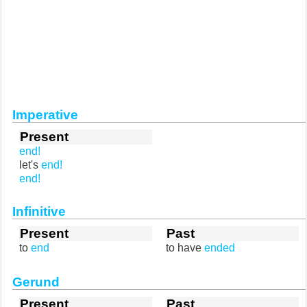
Imperative
Present
end!
let's
end!
end!
Infinitive
Present
Past
to
end
to have
ended
Gerund
Present
Past